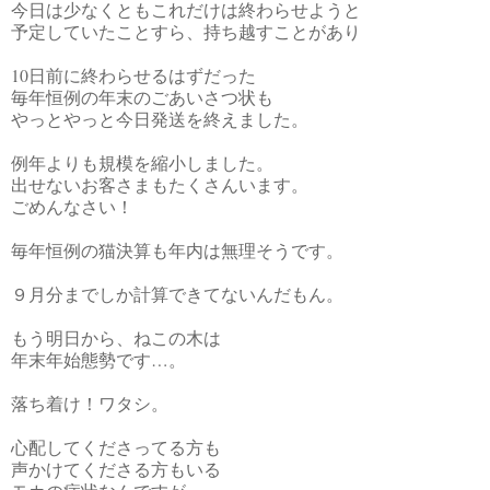
今日は少なくともこれだけは終わらせようと
予定していたことすら、持ち越すことがあり
10日前に終わらせるはずだった
毎年恒例の年末のごあいさつ状も
やっとやっと今日発送を終えました。
例年よりも規模を縮小しました。
出せないお客さまもたくさんいます。
ごめんなさい！
毎年恒例の猫決算も年内は無理そうです。
９月分までしか計算できてないんだもん。
もう明日から、ねこの木は
年末年始態勢です…。
落ち着け！ワタシ。
心配してくださってる方も
声かけてくださる方もいる