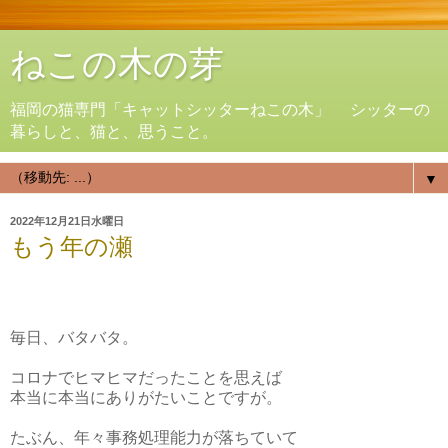
ねこの木の芽
福岡の猫専門「キャットシッターねこの木」 シッターの
暮らしと、猫と、思うこと。
▼
2022年12月21日水曜日
もう年の瀬
毎日、バタバタ。
コロナでヒマヒマだったことを思えば
本当に本当にありがたいことですが。
たぶん、年々事務処理能力が落ちていて