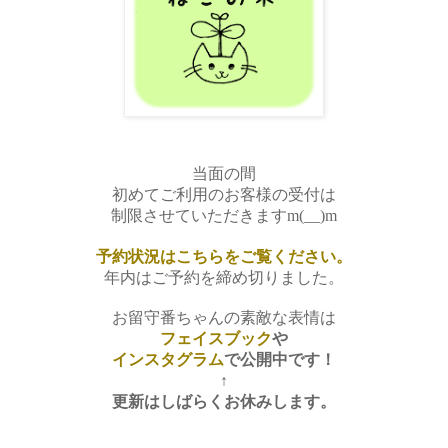
当面の間
初めてご利用のお客様の受付は
制限させていただきますm(__)m
予約状況はこちらをご覧ください。
年内はご予約を締め切りました。
お留守番ちゃんの素敵な表情は
フェイスブック
や
インスタグラム
で
公開中です！
↑
更新はしばらくお休みします。