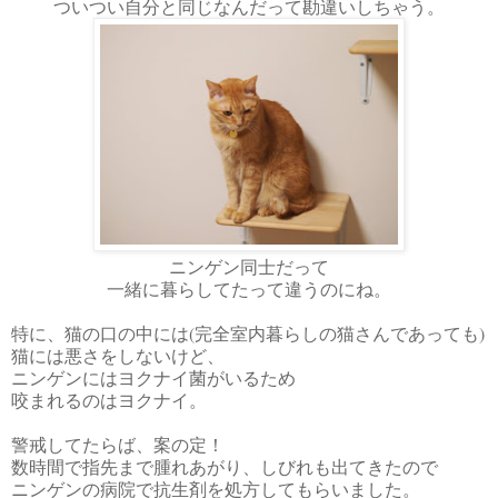
ついつい自分と同じなんだって勘違いしちゃう。
ニンゲン同士だって
一緒に暮らしてたって違うのにね。
特に、猫の口の中には(完全室内暮らしの猫さんであっても)
猫には悪さをしないけど、
ニンゲンにはヨクナイ菌がいるため
咬まれるのはヨクナイ。
警戒してたらば、案の定！
数時間で指先まで腫れあがり、しびれも出てきたので
ニンゲンの病院で抗生剤を処方してもらいました。