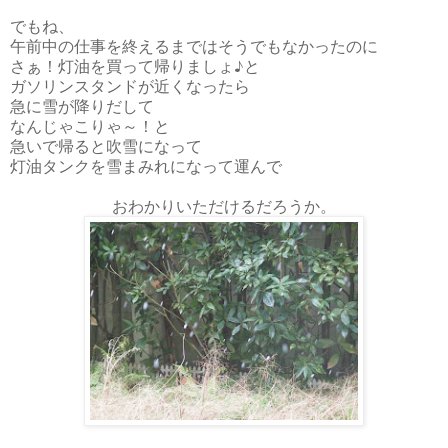
でもね、
午前中の仕事を終えるまではそうでもなかったのに
さぁ！灯油を買って帰りましょ♪と
ガソリンスタンドが近くなったら
急に雪が降りだして
なんじゃこりゃ～！と
急いで帰ると吹雪になって
灯油タンクを雪まみれになって運んで
おわかりいただけるだろうか。