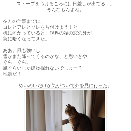
ストーブをつけるころには日差しが出てる…。
そんなもんよね。
夕方の仕事までに、
コレとアレとソレを片付けよう！と
机に向かっていると、視界の端の窓の外が
急に暗くなってきた。
ああ。風も強いし
雪がまた降ってくるのかな、と思いきや
ぐら、ぐら。
風ぐらいじゃ建物揺れないでしょー？
地震だ！
めいめいだけが気がついて外を見に行った。