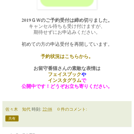
2019ＧＷのご予約受付は締め切りました。
キャンセル待ちも受け付けますが、
期待せ
ずにお申込みください。
初めての方の申込受付を再開しています。
予約状況はこちらから。
お留守番猫さんの素敵な表情は
フェイスブック
や
インスタグラム
で
公開中です！どうぞお立ち寄りください。
佐々木 知代
時刻:
22:08
0 件のコメント:
共有