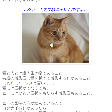
ボクたちも悪気はニャいんですよ。
猫と人とは違う生き物であること
共通の感染症（種を越えて感染する）があること
（↑
ズーノーシス
と言います。）
猫には症状がでなくても、
ヒトにはひどい症状をもたらす感染症もあること。
ヒトの医学の方が進んでいるので
ヨクナイ兆しがあったら