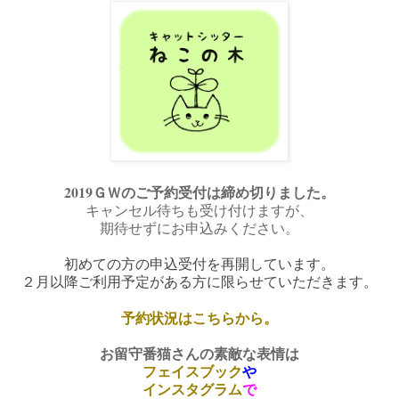
2019ＧＷのご予約受付は締め切りました。
キャンセル待ちも受け付けますが、
期待せ
ずにお申込みください。
初めての方の申込受付を再開しています。
２月以降ご利用予定がある方に限らせていただきます。
予約状況はこちらから。
お留守番猫さんの素敵な表情は
フェイスブック
や
インスタグラム
で