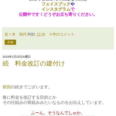
フェイスブック
や
インスタグラム
で
公開中です！どうぞお立ち寄りください。
佐々木 知代
時刻:
22:39
0 件のコメント:
共有
2019年1月22日火曜日
続 料金改訂の建付け
前回
の続きでございます。
春に料金を改訂する目的とか
その仕組みの骨組みみたいなものをお伝えしています。
ふーん。そうなんでしゅか。