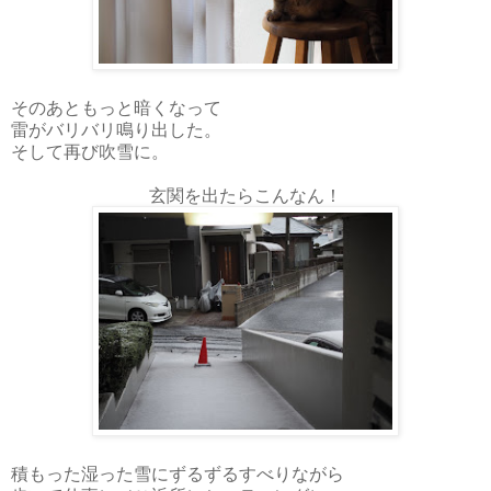
そのあともっと暗くなって
雷がバリバリ鳴り出した。
そして再び吹雪に。
玄関を出たらこんなん！
積もった湿った雪にずるずるすべりながら