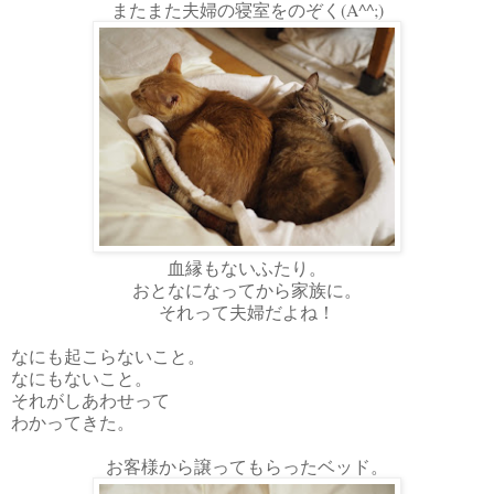
またまた夫婦の寝室をのぞく(A^^;)
血縁もないふたり。
おとなになってから家族に。
それって夫婦だよね！
なにも起こらないこと。
なにもないこと。
それがしあわせって
わかってきた。
お客様から譲ってもらったベッド。