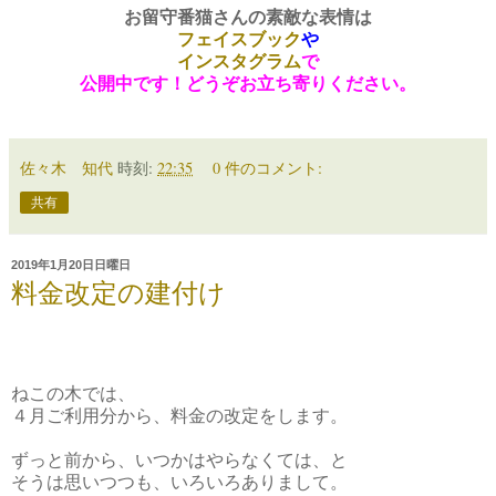
お留守番猫さんの素敵な表情は
フェイスブック
や
インスタグラム
で
公開中です！どうぞお立ち寄りください。
佐々木 知代
時刻:
22:35
0 件のコメント:
共有
2019年1月20日日曜日
料金改定の建付け
ねこの木では、
４月ご利用分から、料金の改定をします。
ずっと前から、いつかはやらなくては、と
そうは思いつつも、いろいろありまして。