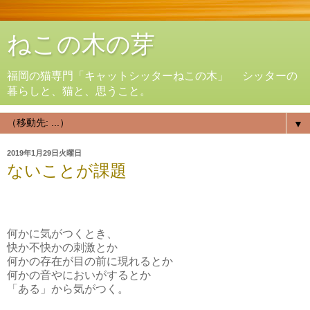
ねこの木の芽
福岡の猫専門「キャットシッターねこの木」 シッターの
暮らしと、猫と、思うこと。
▼
2019年1月29日火曜日
ないことが課題
何かに気がつくとき、
快か不快かの刺激とか
何かの存在が目の前に現れるとか
何かの音やにおいがするとか
「ある」から気がつく。