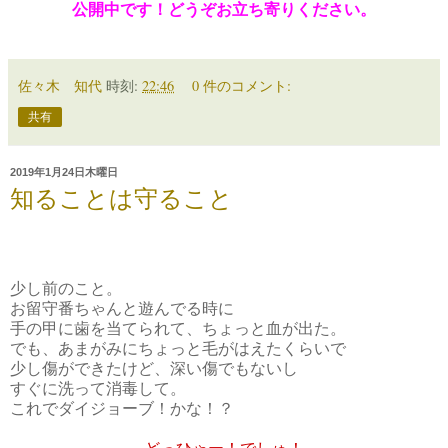
公開中です！どうぞお立ち寄りください。
佐々木 知代
時刻:
22:46
0 件のコメント:
共有
2019年1月24日木曜日
知ることは守ること
少し前のこと。
お留守番ちゃんと遊んでる時に
手の甲に歯を当てられて、ちょっと血が出た。
でも、あまがみにちょっと毛がはえたくらいで
少し傷ができたけど、深い傷でもないし
すぐに洗って消毒して。
これでダイジョーブ！かな！？
どっひゃー！でしゅ！