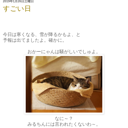
2019年1月26日土曜日
すごい日
今日は寒くなる、雪が降るかもよ、と
予報は出てましたよ。確かに。
おかーにゃんは騒がしいでしゅよ。
なに～？
みるちんには言われたくないわ～。