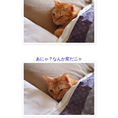
あにゃ？なんか変だニャ