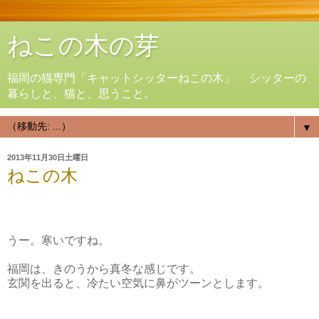
ねこの木の芽
福岡の猫専門「キャットシッターねこの木」 シッターの
暮らしと、猫と、思うこと。
▼
2013年11月30日土曜日
ねこの木
うー。寒いですね。
福岡は、きのうから真冬な感じです。
玄関を出ると、冷たい空気に鼻がツーンとします。