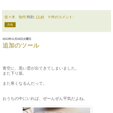
佐々木 知代
時刻:
13:49
0 件のコメント:
共有
2013年11月26日火曜日
追加のツール
青空に、黒い雲が出てきてしまいました。
また下り坂。
また寒くなるんだって。
おうちの中にいれば、ぜーんぜん平気だよね。