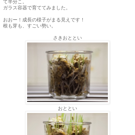
て半分こ。
ガラス容器で育ててみました。
おおー！成長の様子がまる見えです！
根も芽も、すごい勢い。
さきおととい
おととい