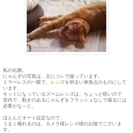
私の右腕。
にゃんずの写真は、主に
コレ
で撮っています。
ミラーレスの一眼で、
レンズ
を明るい単焦点のものにして
います。
キットになっているズームレンズは、ちょっと暗いので
室内で、動きのあるにゃんずをフラッシュなしで撮るには
必要かな～と。
ほとんどオート設定なので、
うまく撮れるのは、カメラ様レンズ様のお陰でございま
す。