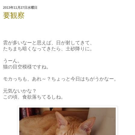
2013年11月27日水曜日
要観察
雲が多いなーと思えば、日が射してきて、
たちまち暗くなってきたら、土砂降りに。
うーん。
猫の目空模様ですね。
モカっちも、あれ～？ちょっと今日はちがうかなー。
元気ないかな？
この頃、食欲落ちてるしね。