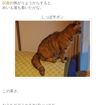
以前
の怖がりようからすると、
めいも落ち着いたかな。
しっぽ半ボン
この寒さ。
おうちがどこかあればいいけど。