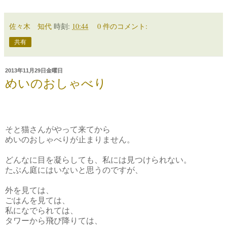
佐々木 知代
時刻:
10:44
0 件のコメント:
共有
2013年11月29日金曜日
めいのおしゃべり
そと猫さんがやって来てから
めいのおしゃべりが止まりません。
どんなに目を凝らしても、私には見つけられない。
たぶん庭にはいないと思うのですが、
外を見ては、
ごはんを見ては、
私になでられては、
タワーから飛び降りては、