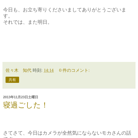
今日も、お立ち寄りくださいましてありがとうございま
す。
それでは、また明日。
佐々木 知代
時刻:
14:14
0 件のコメント:
共有
2013年11月23日土曜日
寝過ごした！
さてさて、今日はカメラが全然気にならないモカさんの話