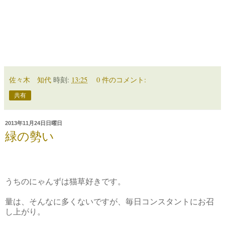
佐々木 知代
時刻:
13:25
0 件のコメント:
共有
2013年11月24日日曜日
緑の勢い
うちのにゃんずは猫草好きです。
量は、そんなに多くないですが、毎日コンスタントにお召
し上がり。