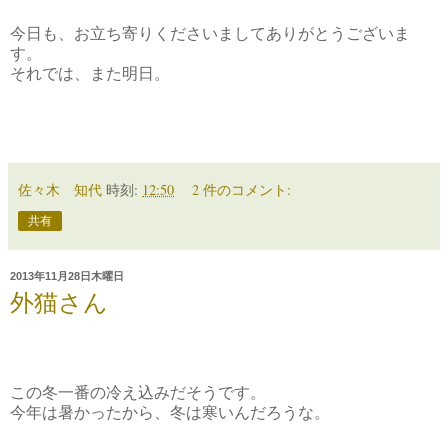
今日も、お立ち寄りくださいましてありがとうございま
す。
それでは、また明日。
佐々木 知代
時刻:
12:50
2 件のコメント:
共有
2013年11月28日木曜日
外猫さん
この冬一番の冷え込みだそうです。
今年は暑かったから、冬は寒いんだろうな。