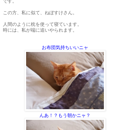
です。
この方、私に似て、ねぼすけさん。
人間のように枕を使って寝ています。
時には、私が端に追いやられます。
お布団気持ちいいニャ
んあ！？もう朝かニャ？