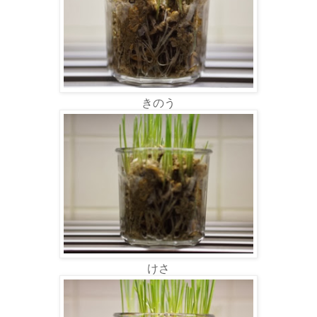
きのう
けさ