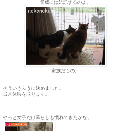
脅威には結託するのよ。
家族だもの。
そういうふうに決めました。
12月休暇を取ります。
やっと女子だけ暮らしも慣れてきたかな。