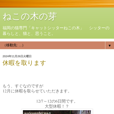
ねこの木の芽
福岡の猫専門「キャットシッターねこの木」 シッターの
暮らしと、猫と、思うこと。
▼
2024年11月26日火曜日
休暇を取ります
もう、すぐなのですが
12月に休暇を取らせていただきます。
12/7～12の6日間です。
大型休暇！？