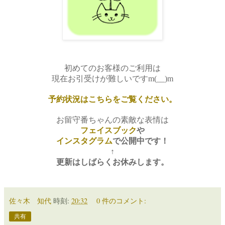
初めてのお客様のご利用は
現在お引受けが難しいですm(__)m
予約状況はこちらをご覧ください。
お留守番ちゃんの素敵な表情は
フェイスブック
や
インスタグラム
で
公開中です！
↑
更新はしばらくお休みします。
佐々木 知代
時刻:
20:32
0 件のコメント:
共有