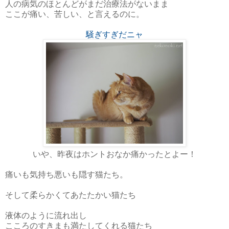
人の病気のほとんどがまだ治療法がないまま
ここが痛い、苦しい、と言えるのに。
騒ぎすぎだニャ
いや、昨夜はホントおなか痛かったとよー！
痛いも気持ち悪いも隠す猫たち。
そして柔らかくてあたたかい猫たち
液体のように流れ出し
こころのすきまも満たしてくれる猫たち