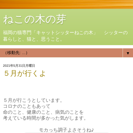
ねこの木の芽
福岡の猫専門「キャットシッターねこの木」 シッターの
暮らしと、猫と、思うこと。
▼
2021年5月31日月曜日
５月が行くよ
５月が行こうとしています。
コロナのこともあって
命のこと、健康のこと、病気のことを
考えている時間が多かった気がします。
モカっち調子よさそうね♪