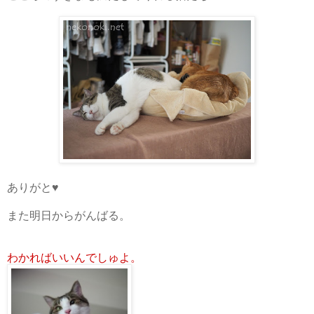
ありがと♥
また明日からがんばる。
わかればいいんでしゅよ。