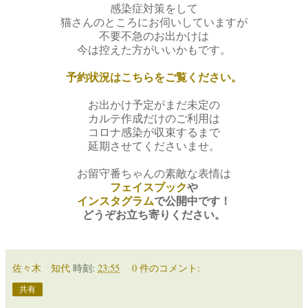
感染症対策をして
猫さんのところにお伺いしていますが
不要不急のお出かけは
今は控えた方がいいかもです。
予約状況はこちらをご覧ください。
お出かけ予定がまだ未定の
カルテ作成だけのご利用は
コロナ感染が収束するまで
延期させてくださいませ。
お留守番ちゃんの素敵な表情は
フェイスブック
や
インスタグラム
で
公開中です！
どうぞお立ち寄りください。
佐々木 知代
時刻:
23:55
0 件のコメント:
共有