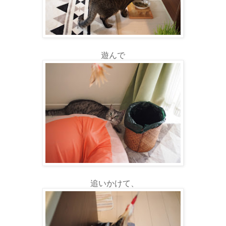
遊んで
追いかけて、