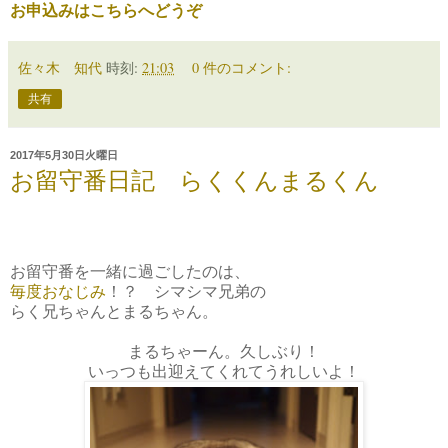
お申込みはこちらへどうぞ
佐々木 知代
時刻:
21:03
0 件のコメント:
共有
2017年5月30日火曜日
お留守番日記 らくくんまるくん
お留守番を一緒に過ごしたのは、
毎度おなじみ
！？ シマシマ兄弟の
らく兄ちゃんとまるちゃん。
まるちゃーん。久しぶり！
いっつも出迎えてくれてうれしいよ！