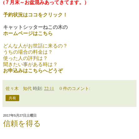
(７月末～お盆混みあってきてます。）
予約状況はココをクリック！
キャットシッターねこの木の
ホームページはこちら
どんな人がお世話に来るの？
うちの場合の料金は？
使った人の評判は？
聞きたい事がある時は？
お申込みはこちらへどうぞ
佐々木 知代
時刻:
22:11
0 件のコメント:
共有
2017年5月27日土曜日
信頼を得る