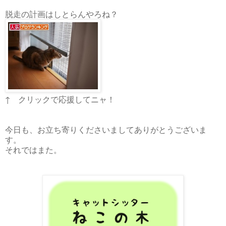
脱走の計画はしとらんやろね？
↑ クリックで応援してニャ！
今日も、お立ち寄りくださいましてありがとうございま
す。
それではまた。