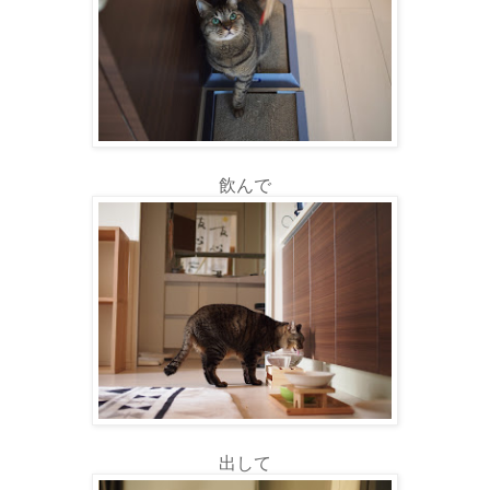
飲んで
出して