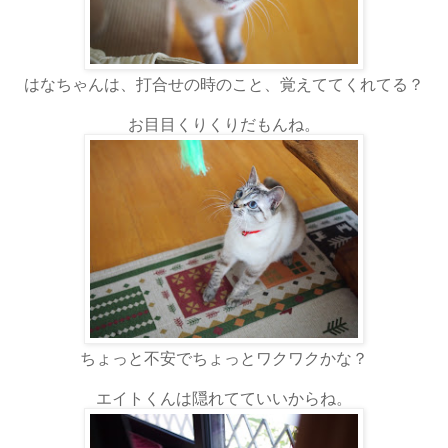
はなちゃんは、打合せの時のこと、覚えててくれてる？
お目目くりくりだもんね。
ちょっと不安でちょっとワクワクかな？
エイトくんは隠れてていいからね。