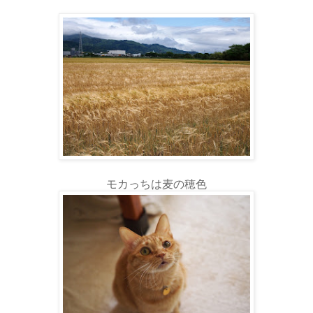
モカっちは麦の穂色