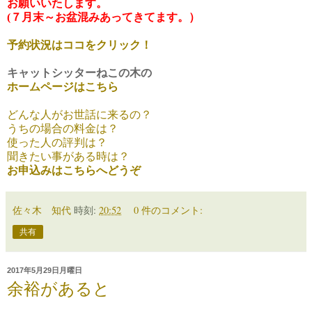
お願いいたします。
(７月末～お盆混みあってきてます。）
予約状況はココをクリック！
キャットシッターねこの木の
ホームページはこちら
どんな人がお世話に来るの？
うちの場合の料金は？
使った人の評判は？
聞きたい事がある時は？
お申込みはこちらへどうぞ
佐々木 知代
時刻:
20:52
0 件のコメント:
共有
2017年5月29日月曜日
余裕があると