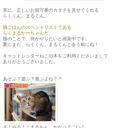
実に、正しいお留守番のカタチを見せてくれる
らくくん、まるくん。
猫ごはんのスペシャリストである
らくまるかーちゃん
と、
猫のことで、何かやりたいと画策中です。
夏にまた、らくくん、まるくんと会う前にね！
キャットシッターねこの木をご利用くださいまして
ありがとうございました。
あそぶ？遊ぶ？遊ぶよね？？
さ！やるよ！まるちん。かかってこい！