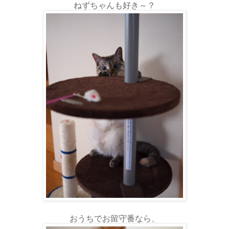
ねずちゃんも好き～？
おうちでお留守番なら、