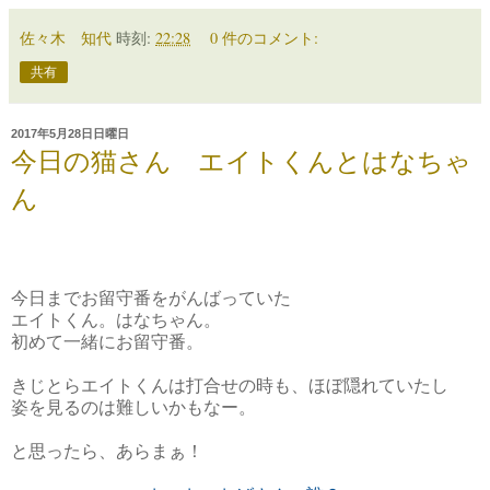
佐々木 知代
時刻:
22:28
0 件のコメント:
共有
2017年5月28日日曜日
今日の猫さん エイトくんとはなちゃ
ん
今日までお留守番をがんばっていた
エイトくん。はなちゃん。
初めて一緒にお留守番。
きじとらエイトくんは打合せの時も、ほぼ隠れていたし
姿を見るのは難しいかもなー。
と思ったら、あらまぁ！