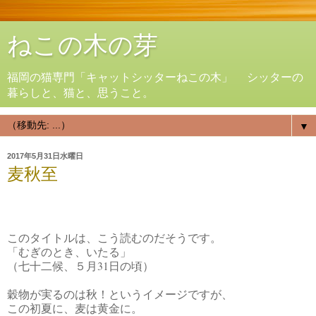
ねこの木の芽
福岡の猫専門「キャットシッターねこの木」 シッターの
暮らしと、猫と、思うこと。
▼
2017年5月31日水曜日
麦秋至
このタイトルは、こう読むのだそうです。
「むぎのとき、いたる」
（七十二候、５月31日の頃）
穀物が実るのは秋！というイメージですが、
この初夏に、麦は黄金に。