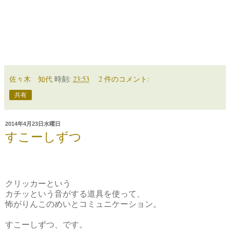
佐々木 知代
時刻:
23:53
2 件のコメント:
共有
2014年4月23日水曜日
すこーしずつ
クリッカーという
カチッという音がする道具を使って、
怖がりんこのめいとコミュニケーション。
すこーしずつ、です。