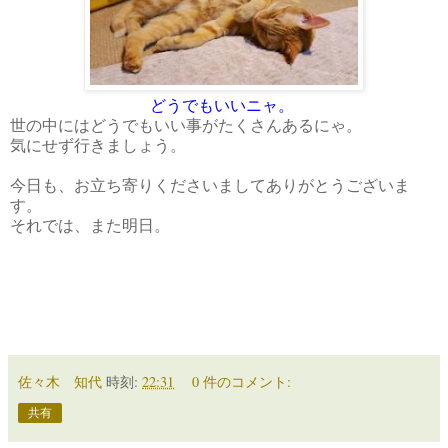
どうでもいいニャ。
世の中にはどうでもいい事がたくさんあるにゃ。
気にせず行きましょう。
今日も、お立ち寄りくださいましてありがとうございま
す。
それでは、また明日。
佐々木 知代
時刻:
22:31
0 件のコメント:
共有