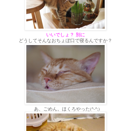
いいでしょ？ 別に
どうしてそんなおちょぼ口で寝るんですか？
あ、ごめん。ほくろやった(^-^;)