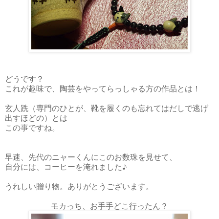
どうです？
これが趣味で、陶芸をやってらっしゃる方の作品とは！
玄人跣（専門のひとが、靴を履くのも忘れてはだしで逃げ
出すほどの）とは
この事ですね。
早速、先代のニャーくんにこのお数珠を見せて、
自分には、コーヒーを淹れました♪
うれしい贈り物。ありがとうございます。
モカっち、お手手どこ行ったん？