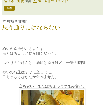
佐々木 知代
時刻:
23:38
4 件のコメント:
共有
2014年4月27日日曜日
思う通りにはならない
めいの食欲がおさまらず、
モカはちょっと食が細くなった。
ふたりのごはんは、場所は違うけど、一緒の時間。
めいのお皿はすぐに空っぽに。
モカっちはなかなか食べません。
立ち食い。またはちょっとつまみ食い。