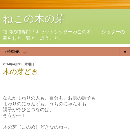
ねこの木の芽
福岡の猫専門「キャットシッターねこの木」 シッターの
暮らしと、猫と、思うこと。
▼
2014年4月30日水曜日
木の芽どき
なんかまわりの人も、自分も、お肌の調子も
まわりのにゃんずも、うちのにゃんずも
調子が今ひとつなのは、
そうかー！
木の芽（このめ）どきなのね～。