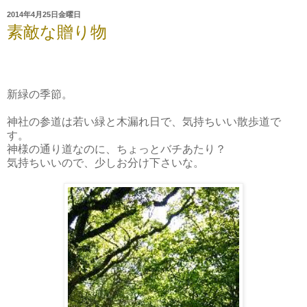
2014年4月25日金曜日
素敵な贈り物
新緑の季節。
神社の参道は若い緑と木漏れ日で、気持ちいい散歩道で
す。
神様の通り道なのに、ちょっとバチあたり？
気持ちいいので、少しお分け下さいな。