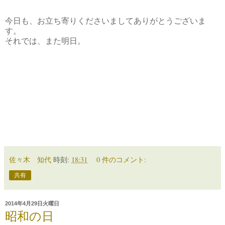
今日も、お立ち寄りくださいましてありがとうございま
す。
それでは、また明日。
佐々木 知代
時刻:
18:31
0 件のコメント:
共有
2014年4月29日火曜日
昭和の日