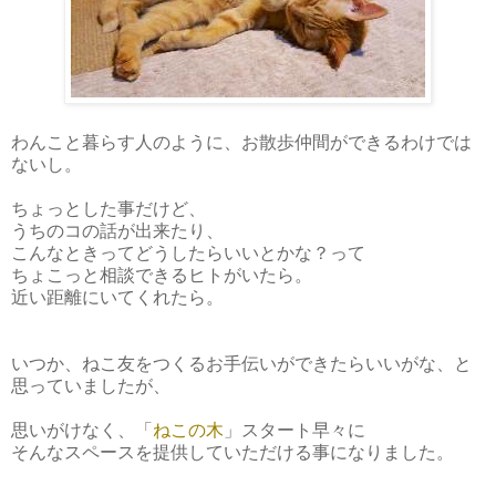
わんこと暮らす人のように、お散歩仲間ができるわけでは
ないし。
ちょっとした事だけど、
うちのコの話が出来たり、
こんなときってどうしたらいいとかな？って
ちょこっと相談できるヒトがいたら。
近い距離にいてくれたら。
いつか、ねこ友をつくるお手伝いができたらいいがな、と
思っていましたが、
思いがけなく、「
ねこの木
」スタート早々に
そんなスペースを提供していただける事になりました。