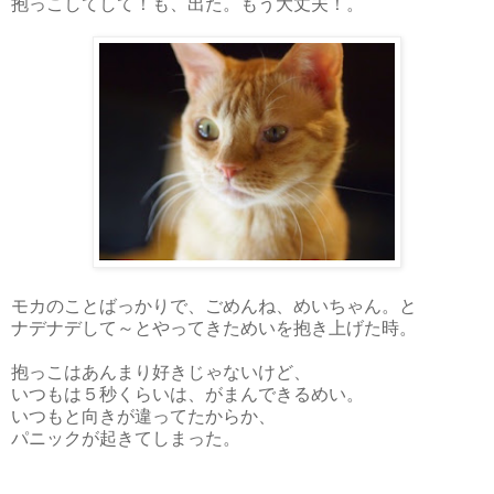
抱っこしてして！も、出た。もう大丈夫！。
モカのことばっかりで、ごめんね、めいちゃん。と
ナデナデして～とやってきためいを抱き上げた時。
抱っこはあんまり好きじゃないけど、
いつもは５秒くらいは、がまんできるめい。
いつもと向きが違ってたからか、
パニックが起きてしまった。