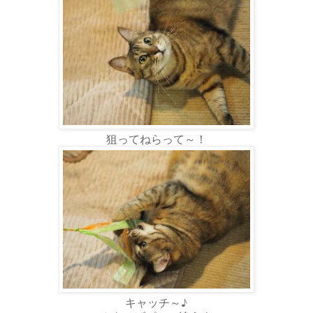
狙ってねらって～！
キャッチ～♪