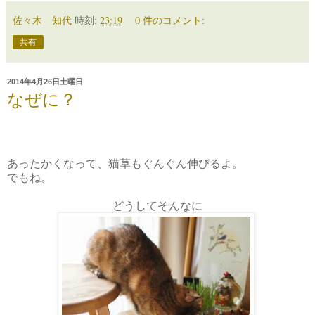
佐々木 知代
時刻:
23:19
0 件のコメント:
共有
2014年4月26日土曜日
なぜに？
あったかくなって、猫草もぐんぐん伸びるよ。
でもね。
どうしてそんなに