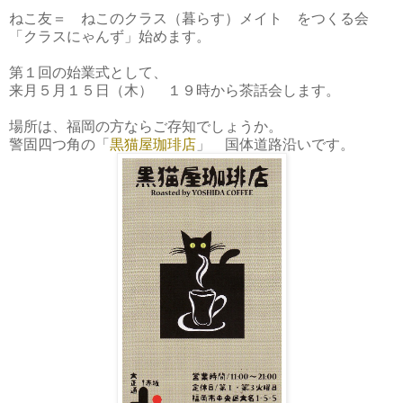
ねこ友＝ ねこのクラス（暮らす）メイト をつくる会
「クラスにゃんず」始めます。
第１回の始業式として、
来月５月１５日（木） １９時から茶話会します。
場所は、福岡の方ならご存知でしょうか。
警固四つ角の「
黒猫屋珈琲店
」 国体道路沿いです。