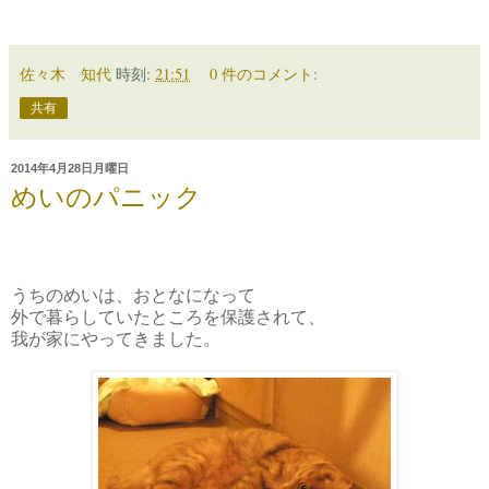
佐々木 知代
時刻:
21:51
0 件のコメント:
共有
2014年4月28日月曜日
めいのパニック
うちのめいは、おとなになって
外で暮らしていたところを保護されて、
我が家にやってきました。