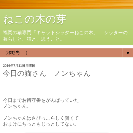
ねこの木の芽
福岡の猫専門「キャットシッターねこの木」 シッターの
暮らしと、猫と、思うこと。
▼
2016年7月11日月曜日
今日の猫さん ノンちゃん
今日までお留守番をがんばっていた
ノンちゃん。
ノンちゃんはさびっこらしく賢くて
おまけにちっともじっとしてない。