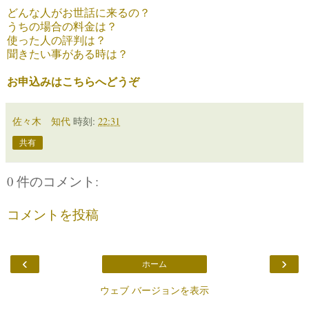
どんな人がお世話に来るの？
うちの場合の料金は？
使った人の評判は？
聞きたい事がある時は？
お申込みはこちらへどうぞ
佐々木 知代
時刻:
22:31
共有
0 件のコメント:
コメントを投稿
‹
›
ホーム
ウェブ バージョンを表示