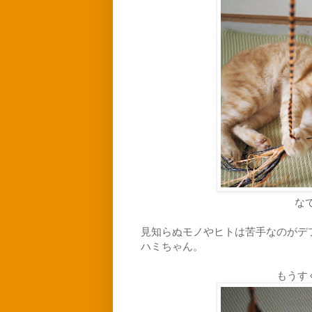
な
見知らぬモノやヒトは苦手なのがデ
ハミちゃん。
もうす