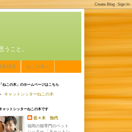
思うこと。
扱業標識
ねこの木へ
「ねこの木」のホームページはこちら
キャットシッターねこの木
キャットシッターねこの木です
佐々木 知代
福岡の猫専門のペット
シッター 「キャットシ