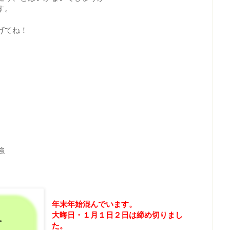
す。
げてね！
強
年末年始混んでいます。
大晦日・
１月１日２日は締め切りまし
た。