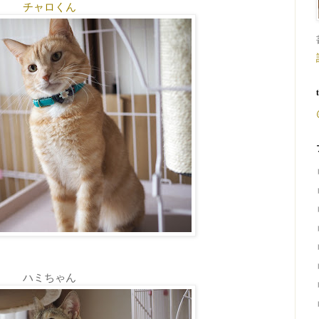
チャロくん
ハミちゃん