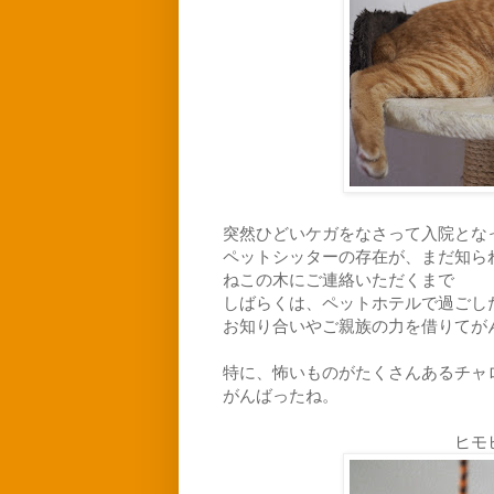
突然ひどいケガをなさって入院とな
ペットシッターの存在が、まだ知ら
ねこの木にご連絡いただくまで
しばらくは、ペットホテルで過ごし
お知り合いやご親族の力を借りてが
特に、怖いものがたくさんあるチャ
がんばったね。
ヒモ