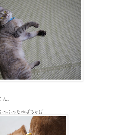
くん。
ふみふみちゅぱちゅぱ