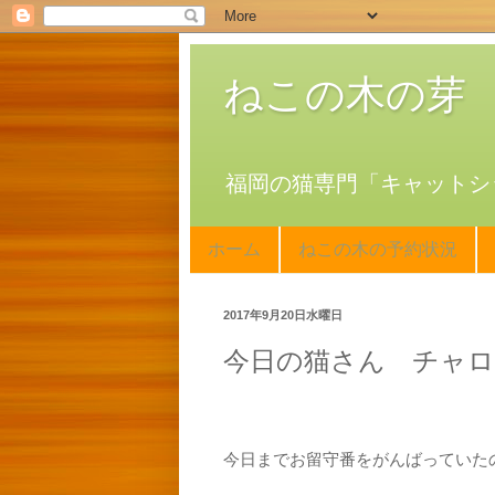
ねこの木の芽
福岡の猫専門「キャットシ
ホーム
ねこの木の予約状況
2017年9月20日水曜日
今日の猫さん チャ
今日までお留守番をがんばっていた