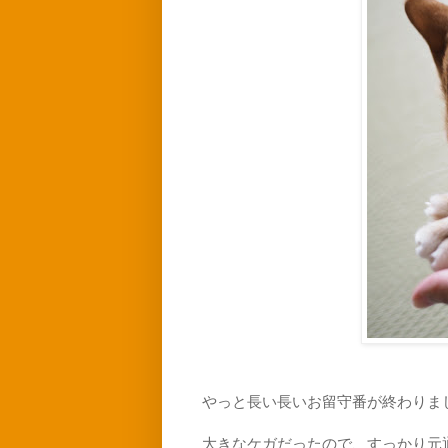
やっと長い長いお留守番が終わりま
大きなケガだったので、すっかり元