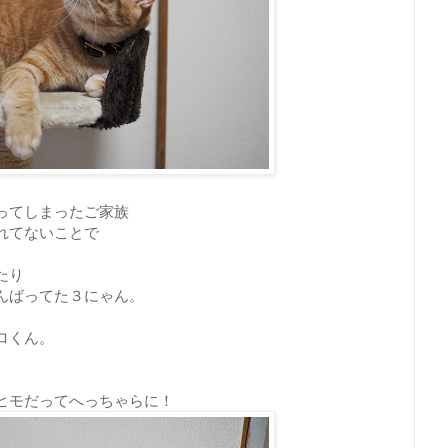
ってしまったご家族
れてないことで
たり
んばってた３にゃん。
ロくん。
ヒモだってへっちゃらに！