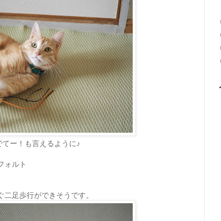
でてー！も言えるように♪
フォルト
ぐ二足歩行ができそうです。