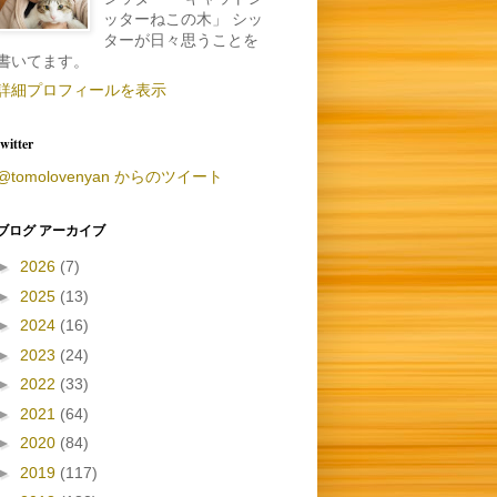
ッターねこの木」 シッ
ターが日々思うことを
書いてます。
詳細プロフィールを表示
twitter
@tomolovenyan からのツイート
ブログ アーカイブ
►
2026
(7)
►
2025
(13)
►
2024
(16)
►
2023
(24)
►
2022
(33)
►
2021
(64)
►
2020
(84)
►
2019
(117)