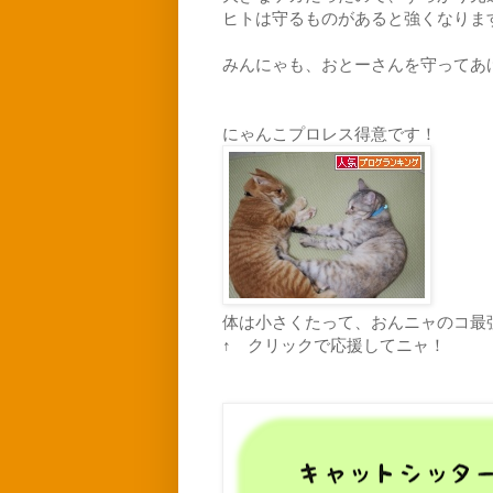
ヒトは守るものがあると強くなりま
みんにゃも、おとーさんを守ってあ
にゃんこプロレス得意です！
体は小さくたって、おんニャのコ最
↑ クリックで応援してニャ！