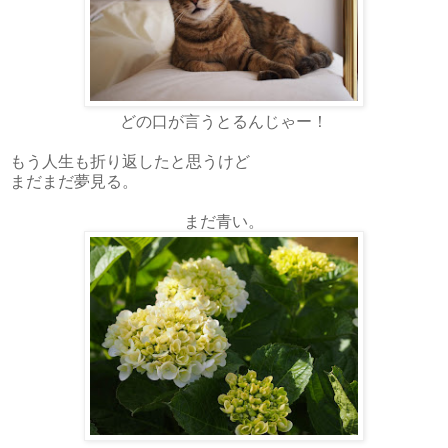
どの口が言うとるんじゃー！
もう人生も折り返したと思うけど
まだまだ夢見る。
まだ青い。