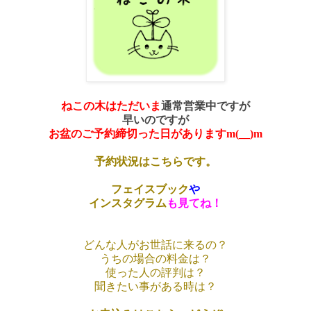
ねこの木はただいま
通常営業中ですが
早いのですが
お盆のご予約締切った日がありますm(__)m
予約状況はこちらです。
フェイスブック
や
インスタグラム
も見てね！
どんな人がお世話に来るの？
うちの場合の料金は？
使った人の評判は？
聞きたい事がある時は？