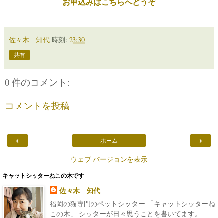
お申込みはこちらへどうぞ
佐々木 知代
時刻:
23:30
共有
0 件のコメント:
コメントを投稿
‹
›
ホーム
ウェブ バージョンを表示
キャットシッターねこの木です
佐々木 知代
福岡の猫専門のペットシッター 「キャットシッターね
この木」 シッターが日々思うことを書いてます。