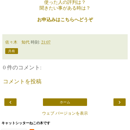
使った人の評判は？
聞きたい事がある時は？
お申込みはこちらへどうぞ
佐々木 知代
時刻:
21:07
共有
0 件のコメント:
コメントを投稿
‹
›
ホーム
ウェブ バージョンを表示
キャットシッターねこの木です