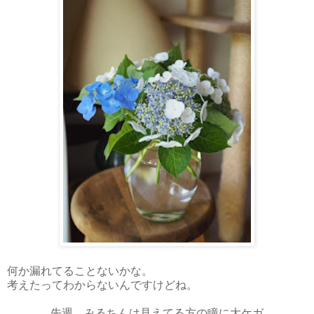
何か漏れてることないかな。
考えたってわからないんですけどね。
先週、みるちんは見えてる方の瞳に大ケガ