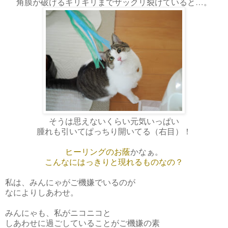
角膜が破けるギリギリまでザックリ裂けていると…。
そうは思えないくらい元気いっぱい
腫れも引いてぱっちり開いてる（右目）！
ヒーリングのお蔭
かなぁ。
こんなにはっきりと現れるものなの？
私は、みんにゃがご機嫌でいるのが
なによりしあわせ。
みんにゃも、私がニコニコと
しあわせに過ごしていることがご機嫌の素