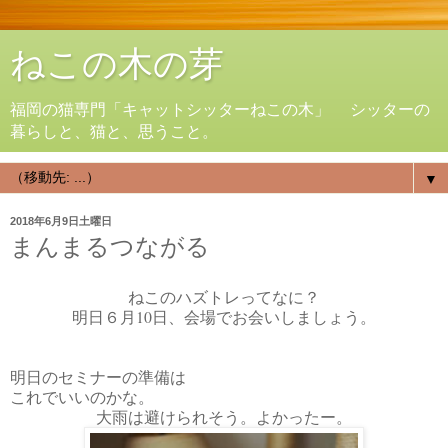
ねこの木の芽
福岡の猫専門「キャットシッターねこの木」 シッターの
暮らしと、猫と、思うこと。
▼
2018年6月9日土曜日
まんまるつながる
ねこのハズトレってなに？
明日６月10日、会場でお会いしましょう。
明日のセミナーの準備は
これでいいのかな。
大雨は避けられそう。よかったー。