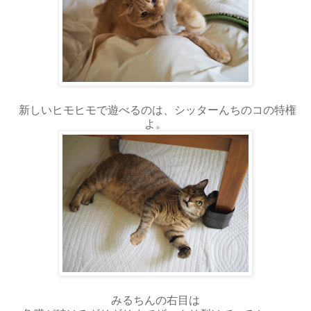
新しいヒモヒモで遊べるのは、シッターんちのコの特権
よ。
みるちんの右目は