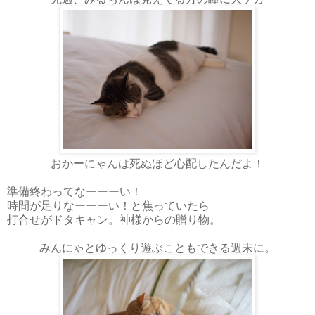
おかーにゃんは死ぬほど心配したんだよ！
準備終わってなーーーい！
時間が足りなーーーい！と焦っていたら
打合せがドタキャン。神様からの贈り物。
みんにゃとゆっくり遊ぶこともできる週末に。