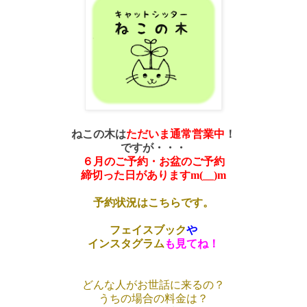
ねこの木は
ただいま
通常営業中
！
ですが・・・
６月のご予約・お盆のご予約
締切った日がありますm(__)m
予約状況はこちらです。
フェイスブック
や
インスタグラム
も見てね！
どんな人がお世話に来るの？
うちの場合の料金は？