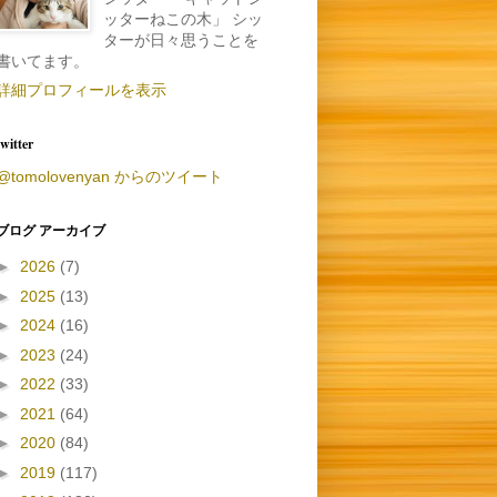
ッターねこの木」 シッ
ターが日々思うことを
書いてます。
詳細プロフィールを表示
twitter
@tomolovenyan からのツイート
ブログ アーカイブ
►
2026
(7)
►
2025
(13)
►
2024
(16)
►
2023
(24)
►
2022
(33)
►
2021
(64)
►
2020
(84)
►
2019
(117)