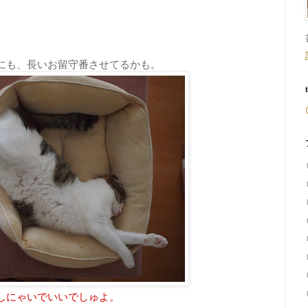
。
にも、長いお留守番させてるかも。
しにゃいでいいでしゅよ。