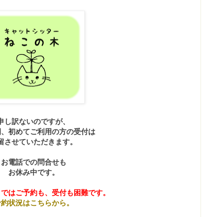
申し訳ないのですが、
間、初めてご利用の方の受付は
留させていただきます。
お電話での問合せも
お休み中です。
まではご予約も、受付も困難です。
予約状況はこちらから。