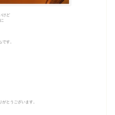
いけど
うに
ちです。
りがとうございます。