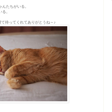
ゃんたちがいる。
いる。
寝て待ってくれてありがとうね～♪