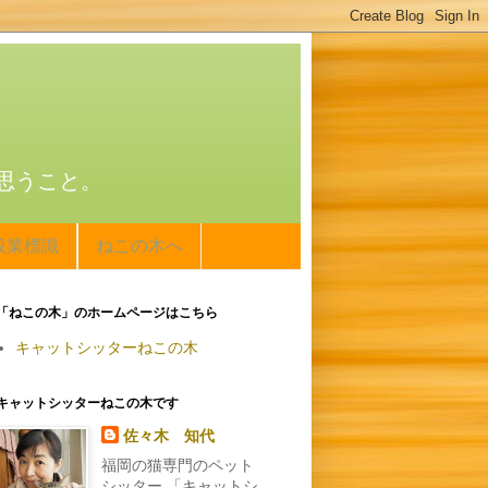
思うこと。
扱業標識
ねこの木へ
「ねこの木」のホームページはこちら
キャットシッターねこの木
キャットシッターねこの木です
佐々木 知代
福岡の猫専門のペット
シッター 「キャットシ