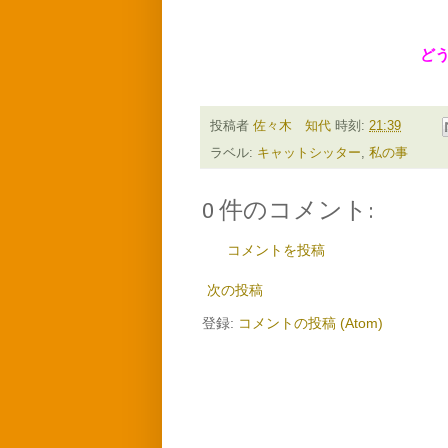
ど
投稿者
佐々木 知代
時刻:
21:39
ラベル:
キャットシッター
,
私の事
0 件のコメント:
コメントを投稿
次の投稿
登録:
コメントの投稿 (Atom)