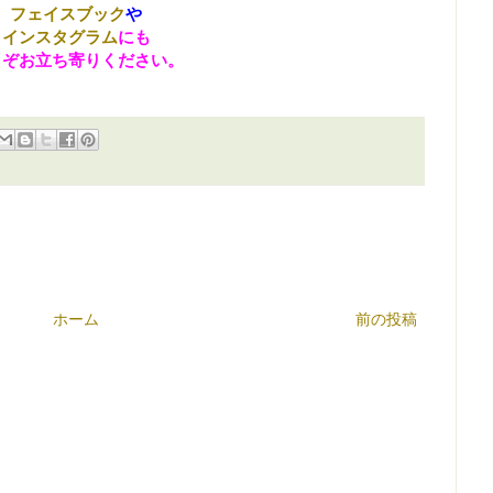
フェイスブック
や
インスタグラム
にも
うぞお立ち寄りください。
ホーム
前の投稿