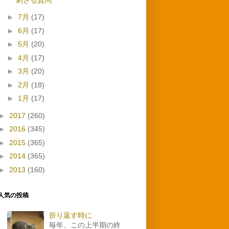
►
7月
(17)
►
6月
(17)
►
5月
(20)
►
4月
(17)
►
3月
(20)
►
2月
(18)
►
1月
(17)
►
2017
(260)
►
2016
(345)
►
2015
(365)
►
2014
(365)
►
2013
(160)
人気の投稿
折り返す時に
毎年、この上半期の終