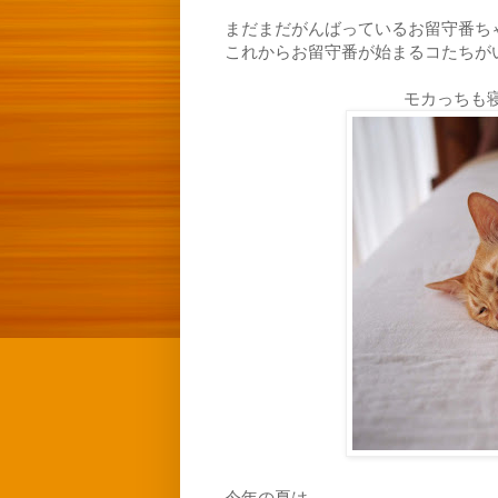
まだまだがんばっているお留守番ち
これからお留守番が始まるコたちが
モカっちも
今年の夏は、