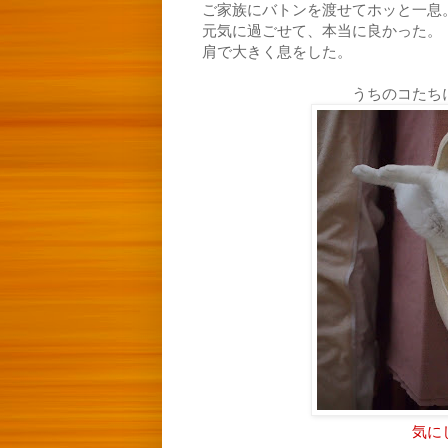
ご家族にバトンを渡せてホッと一息
元気に過ごせて、本当に良かった。
肩で大きく息をした。
うちのコたち
気に