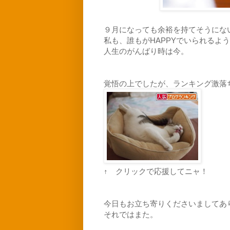
９月になっても余裕を持てそうにな
私も、誰もがHAPPYでいられるよ
人生のがんばり時は今。
覚悟の上でしたが、ランキング激落
↑ クリックで応援してニャ！
今日もお立ち寄りくださいましてあ
それではまた。