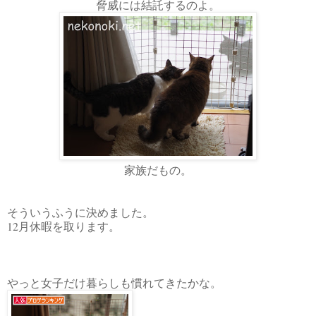
脅威には結託するのよ。
家族だもの。
そういうふうに決めました。
12月休暇を取ります。
やっと女子だけ暮らしも慣れてきたかな。