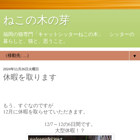
ねこの木の芽
福岡の猫専門「キャットシッターねこの木」 シッターの
暮らしと、猫と、思うこと。
▼
2024年11月26日火曜日
休暇を取ります
もう、すぐなのですが
12月に休暇を取らせていただきます。
12/7～12の6日間です。
大型休暇！？