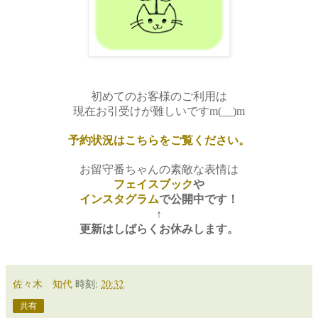
初めてのお客様のご利用は
現在お引受けが難しいですm(__)m
予約状況はこちらをご覧ください。
お留守番ちゃんの素敵な表情は
フェイスブック
や
インスタグラム
で
公開中です！
↑
更新はしばらくお休みします。
佐々木 知代
時刻:
20:32
共有