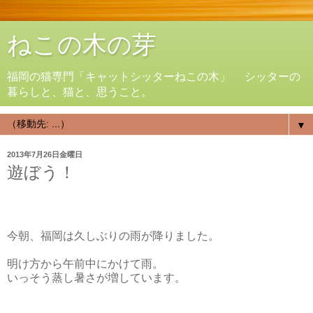
ねこの木の芽
福岡の猫専門「キャットシッターねこの木」 シッターの
暮らしと、猫と、思うこと。
▼
2013年7月26日金曜日
遊ぼう！
今朝、福岡は久しぶりの雨が降りました。
明け方から午前中にかけて雨。
いっそう蒸し暑さが増しています。