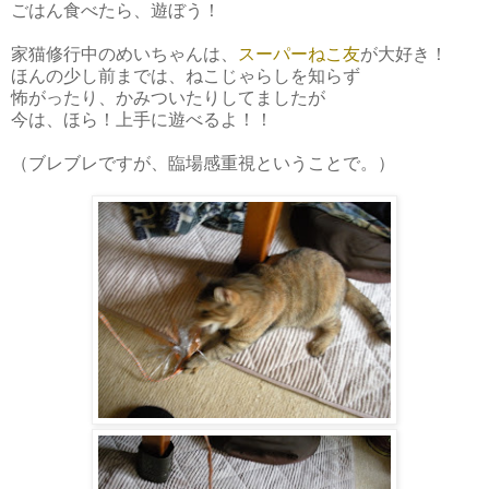
ごはん食べたら、遊ぼう！
家猫修行中のめいちゃんは、
スーパーねこ友
が大好き！
ほんの少し前までは、ねこじゃらしを知らず
怖がったり、かみついたりしてましたが
今は、ほら！上手に遊べるよ！！
（ブレブレですが、臨場感重視ということで。）