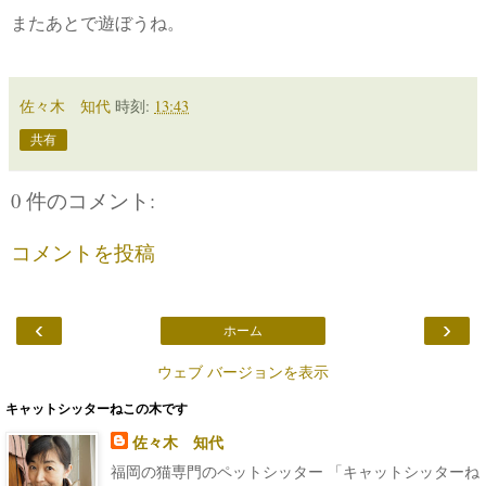
またあとで遊ぼうね。
佐々木 知代
時刻:
13:43
共有
0 件のコメント:
コメントを投稿
‹
›
ホーム
ウェブ バージョンを表示
キャットシッターねこの木です
佐々木 知代
福岡の猫専門のペットシッター 「キャットシッターね