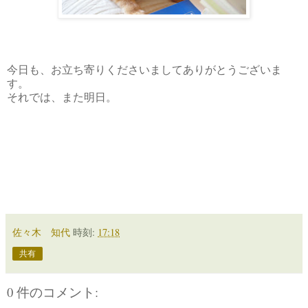
今日も、お立ち寄りくださいましてありがとうございま
す。
それでは、また明日。
佐々木 知代
時刻:
17:18
共有
0 件のコメント: