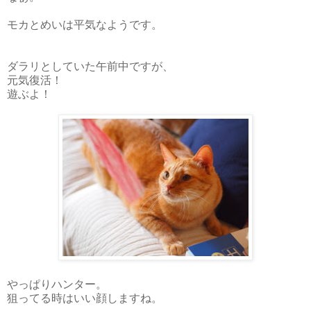
モカとめいは平気なようです。
ダラリとしていた午前中ですが、
元気復活！
遊ぶよ！
やっぱりハンター。
狙ってる時はいい顔しますね。