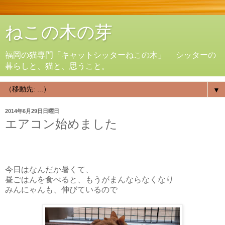
ねこの木の芽
福岡の猫専門「キャットシッターねこの木」 シッターの
暮らしと、猫と、思うこと。
▼
2014年6月29日日曜日
エアコン始めました
今日はなんだか暑くて、
昼ごはんを食べると、もうがまんならなくなり
みんにゃんも、伸びているので