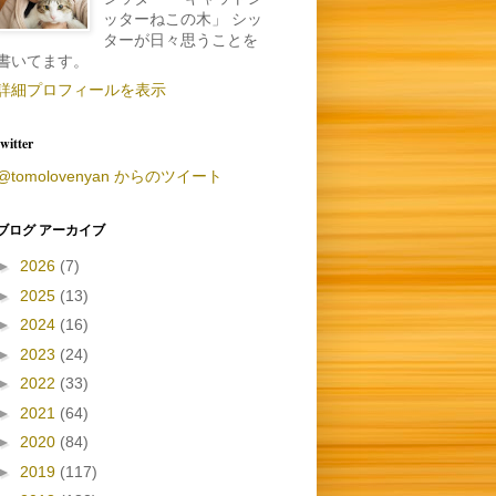
ッターねこの木」 シッ
ターが日々思うことを
書いてます。
詳細プロフィールを表示
twitter
@tomolovenyan からのツイート
ブログ アーカイブ
►
2026
(7)
►
2025
(13)
►
2024
(16)
►
2023
(24)
►
2022
(33)
►
2021
(64)
►
2020
(84)
►
2019
(117)