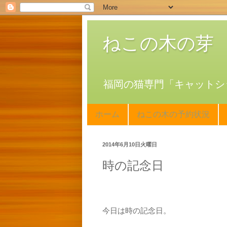
ねこの木の芽
福岡の猫専門「キャットシ
ホーム
ねこの木の予約状況
2014年6月10日火曜日
時の記念日
今日は時の記念日。