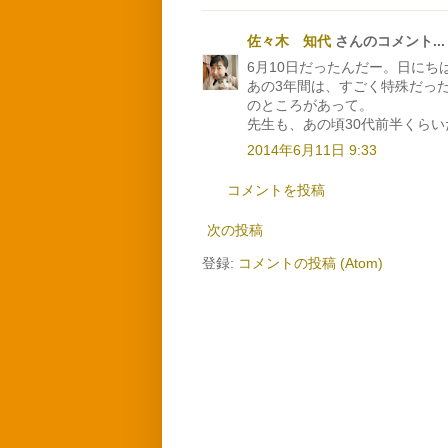
佐々木 知代
さんのコメント...
6月10日だったんだー。日にち
あの3年間は、すごく特殊だっ
のところがあって。
先生も、あの頃30代前半くら
2014年6月11日 9:33
コメントを投稿
次の投稿
登録:
コメントの投稿 (Atom)