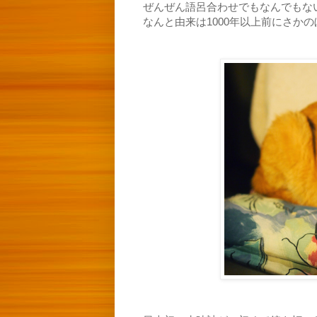
ぜんぜん語呂合わせでもなんでもな
なんと由来は1000年以上前にさか