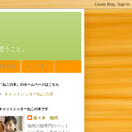
思うこと。
扱業標識
ねこの木へ
「ねこの木」のホームページはこちら
キャットシッターねこの木
キャットシッターねこの木です
佐々木 知代
福岡の猫専門のペット
シッター 「キャットシ