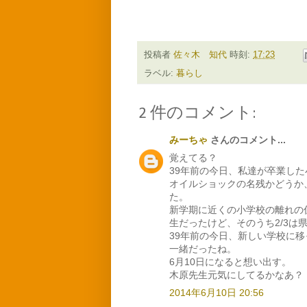
投稿者
佐々木 知代
時刻:
17:23
ラベル:
暮らし
2 件のコメント:
みーちゃ
さんのコメント...
覚えてる？
39年前の今日、私達が卒業し
オイルショックの名残かどうか
た。
新学期に近くの小学校の離れの
生だったけど、そのうち2/3は
39年前の今日、新しい学校に
一緒だったね。
6月10日になると想い出す。
木原先生元気にしてるかなあ？
2014年6月10日 20:56