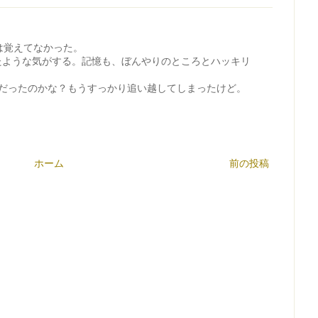
は覚えてなかった。
たような気がする。記憶も、ぼんやりのところとハッキリ
いだったのかな？もうすっかり追い越してしまったけど。
ホーム
前の投稿