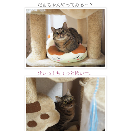
だぁちゃんやってみる～？
ひぃっ！ちょっと怖いー。