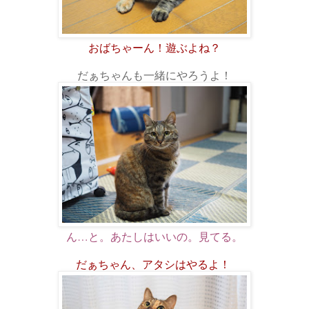
おばちゃーん！遊ぶよね？
だぁちゃんも一緒にやろうよ！
ん…と。あたしはいいの。見てる。
だぁちゃん、アタシはやるよ！