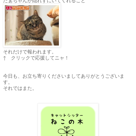
だぁちゃんが隠れずにいてくれること
それだけで報われます。
↑ クリックで応援してニャ！
今日も、お立ち寄りくださいましてありがとうございま
す。
それではまた。