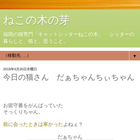
ねこの木の芽
福岡の猫専門「キャットシッターねこの木」 シッターの
暮らしと、猫と、思うこと。
▼
2018年4月26日木曜日
今日の猫さん だぁちゃんちぃちゃん
お留守番をがんばっていた
そっくりちゃん。
前に会ったときは寒かった
よねぇ？
だぁちゃん