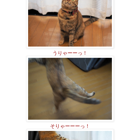
うりゃーーっ！
そりゃーーーっ！