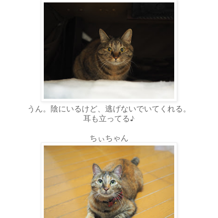
うん。陰にいるけど、逃げないでいてくれる。
耳も立ってる♪
ちぃちゃん