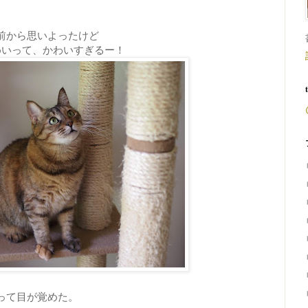
前から思いよったけど
めいって、かわいすぎるー！
って目が覚めた。