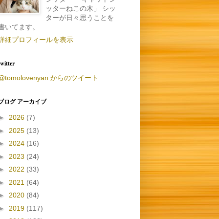
ッターねこの木」 シッ
ターが日々思うことを
書いてます。
詳細プロフィールを表示
twitter
@tomolovenyan からのツイート
ブログ アーカイブ
►
2026
(7)
►
2025
(13)
►
2024
(16)
►
2023
(24)
►
2022
(33)
►
2021
(64)
►
2020
(84)
►
2019
(117)