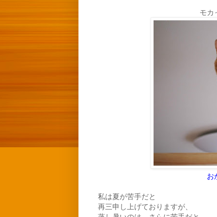
モカ
お
私は夏が苦手だと
再三申し上げておりますが、
蒸し暑いのは、さらに苦手だと