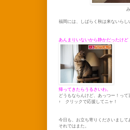
福岡には、しばらく秋は来ないらし
あんまりいないから静かだったけど
帰ってきたらうるさいわ。
どうもならんけど、あっつー！って
↑ クリックで応援してニャ！
今日も、お立ち寄りくださいまして
それではまた。