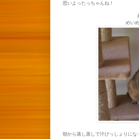
思いよったっちゃんね！
めい
朝から蒸し蒸しで汗びっしょりにな