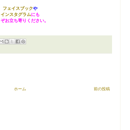
フェイスブック
や
インスタグラム
にも
うぞお立ち寄りください。
ホーム
前の投稿