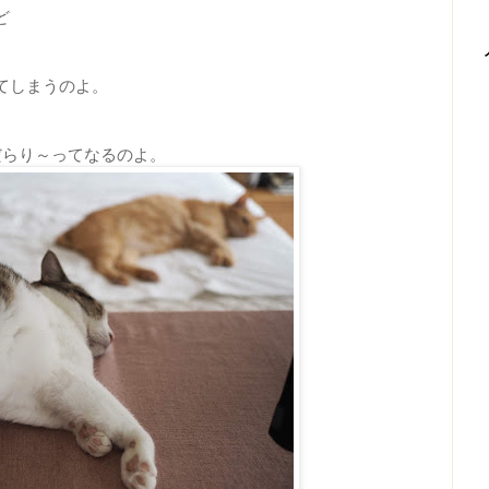
ど
てしまうのよ。
だらり～ってなるのよ。