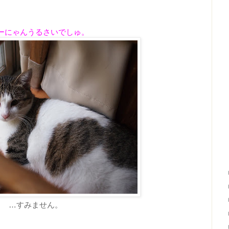
ーにゃんうるさいでしゅ。
…すみません。