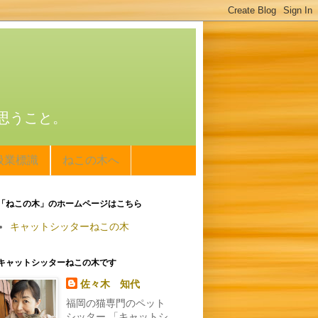
思うこと。
扱業標識
ねこの木へ
「ねこの木」のホームページはこちら
キャットシッターねこの木
キャットシッターねこの木です
佐々木 知代
福岡の猫専門のペット
シッター 「キャットシ