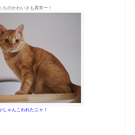
っちのかわいさも異常ー！
かしゃんこわれたニャ！