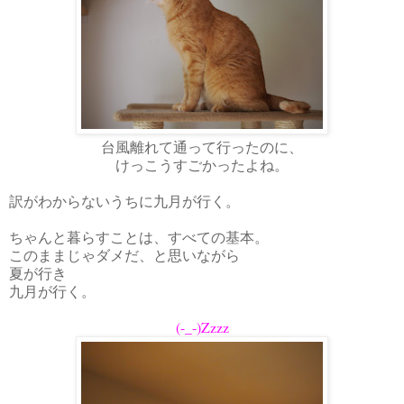
台風離れて通って行ったのに、
けっこうすごかったよね。
訳がわからないうちに九月が行く。
ちゃんと暮らすことは、すべての基本。
このままじゃダメだ、と思いながら
夏が行き
九月が行く。
(-_-)Zzzz