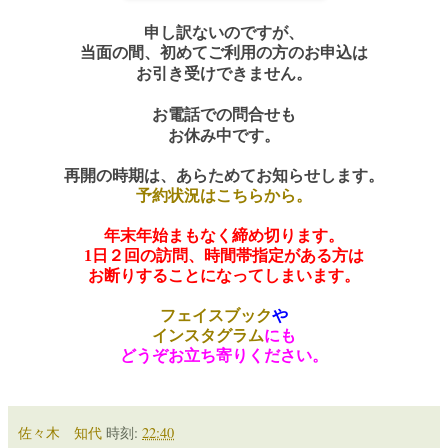
申し訳ないのですが、
当面の間、初めてご利用の方のお申込は
お引き受けできません。
お電話での問合せも
お休み中です。
再開の時期は、あらためてお知らせします。
予約状況はこちらから。
年末年始まもなく締め切ります。
1日２回の訪問、時間帯指定がある方は
お断りすることになってしまいます。
フェイスブック
や
インスタグラム
にも
どうぞお立ち寄りください。
佐々木 知代
時刻:
22:40