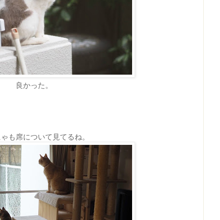
良かった。
にゃも席について見てるね。