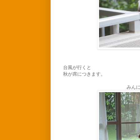
台風が行くと
秋が席につきます。
みん