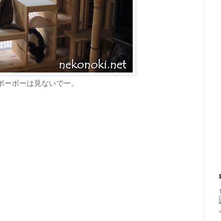
ボーボーは見ないでー。