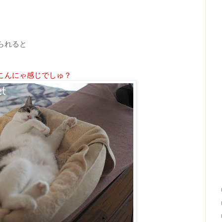
られると
こんにゃ感じでしゅ？