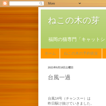
ねこの木の芽
福岡の猫専門「キャットシ
ホーム
ねこの木の予約状況
2021年9月18日土曜日
台風一過
台風14号（チャンスー）は
昨日駆け抜けていきました。