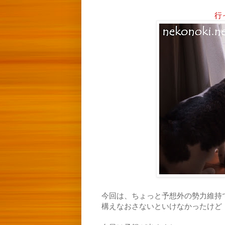
行
今回は、ちょっと予想外の勢力維持
構えなおさないといけなかったけど