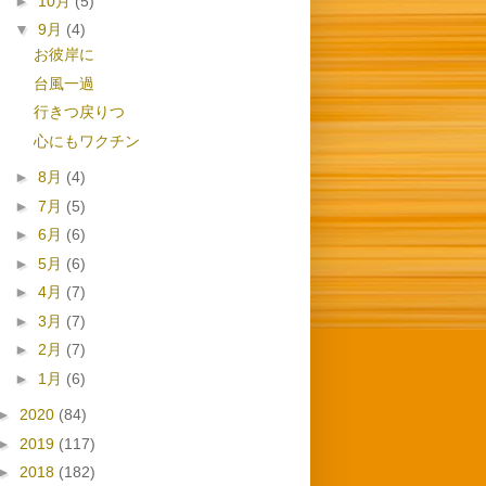
►
10月
(5)
▼
9月
(4)
お彼岸に
台風一過
行きつ戻りつ
心にもワクチン
►
8月
(4)
►
7月
(5)
►
6月
(6)
►
5月
(6)
►
4月
(7)
►
3月
(7)
►
2月
(7)
►
1月
(6)
►
2020
(84)
►
2019
(117)
►
2018
(182)