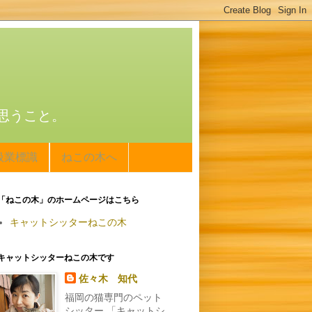
思うこと。
扱業標識
ねこの木へ
「ねこの木」のホームページはこちら
キャットシッターねこの木
キャットシッターねこの木です
佐々木 知代
福岡の猫専門のペット
シッター 「キャットシ