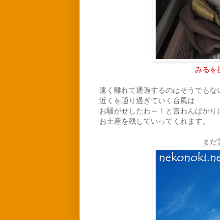
みるを
遠く離れて通過するのはそうでもな
近くを通り過ぎていく台風は
お騒がせしたわ～！と言わんばかり
お土産を残していってくれます。
まだ