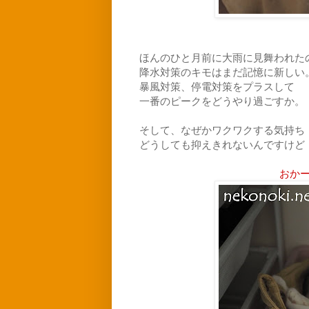
ほんのひと月前に大雨に見舞われた
降水対策のキモはまだ記憶に新しい
暴風対策、停電対策をプラスして
一番のピークをどうやり過ごすか。
そして、なぜかワクワクする気持ち
どうしても抑えきれないんですけど
おか