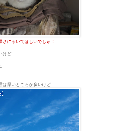
探さにゃいでほしいでしゅ！
いけど
に
雲は厚いところが多いけど