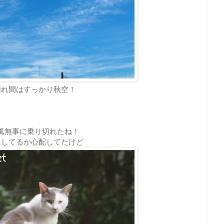
切れ間はすっかり秋空！
風無事に乗り切れたね！
うしてるか心配してたけど