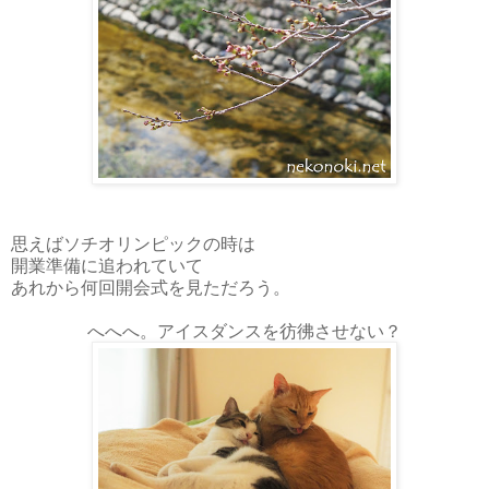
思えばソチオリンピックの時は
開業準備に追われていて
あれから何回開会式を見ただろう。
へへへ。アイスダンスを彷彿させない？