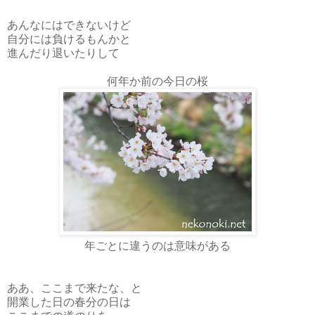
あんなにはできないけど
自分には負けるもんかと
進んだり退いたりして
何年か前の今日の桜
年ごとに違うのは意味がある
ああ、ここまで来たな、と
開業した日の春分の日は