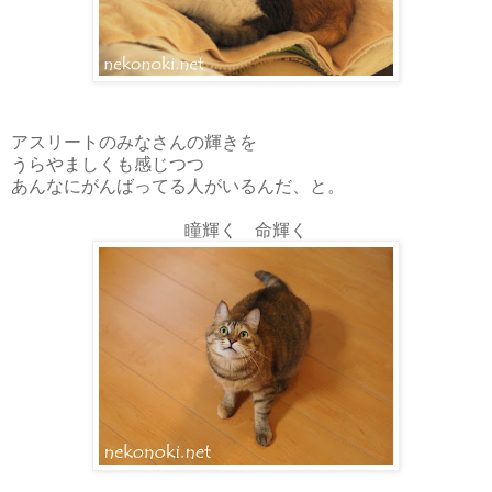
アスリートのみなさんの輝きを
うらやましくも感じつつ
あんなにがんばってる人がいるんだ、と。
瞳輝く 命輝く