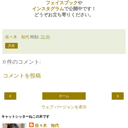
フェイスブック
や
インスタグラム
で
公開中です！
どうぞお立ち寄りください。
佐々木 知代
時刻:
22:30
共有
0 件のコメント:
コメントを投稿
‹
›
ホーム
ウェブ バージョンを表示
キャットシッターねこの木です
佐々木 知代