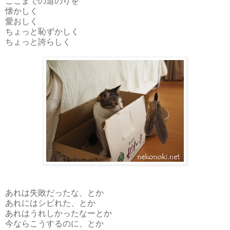
ここまでの道のりを
懐かしく
愛おしく
ちょっと恥ずかしく
ちょっと誇らしく
あれは失敗だったな、とか
あれにはシビれた、とか
あれはうれしかったなーとか
今ならこうするのに、とか