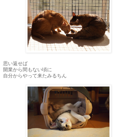
思い返せば
開業から間もない頃に
自分からやって来たみるちん