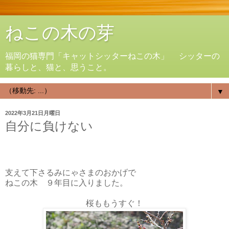
ねこの木の芽
福岡の猫専門「キャットシッターねこの木」 シッターの
暮らしと、猫と、思うこと。
▼
2022年3月21日月曜日
自分に負けない
支えて下さるみにゃさまのおかげで
ねこの木 ９年目に入りました。
桜ももうすぐ！