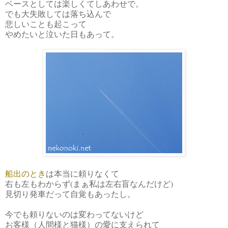
ベースとしては楽しくてしあわせで。
でも大失敗しては落ち込んで
悲しいことも起こって
やめたいと泣いた日もあって。
船出のとき
は本当に頼りなくて
右も左もわからず(まぁ私は左右盲なんだけど)
見切り発車だって自覚もあったし。
今でも頼りないのは変わってないけど
お客様（人間様と猫様）の愛に支えられて