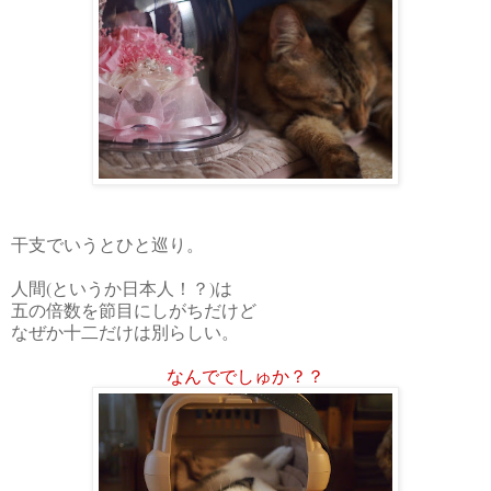
干支でいうとひと巡り。
人間(というか日本人！？)は
五の倍数を節目にしがちだけど
なぜか十二だけは別らしい。
なんででしゅか？？