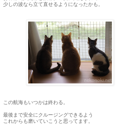
少しの波なら立て直せるようになったかも。
この航海もいつかは終わる。
最後まで安全にクルージングできるよう
これからも磨いていこうと思ってます。