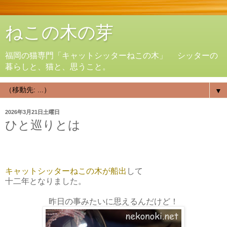
ねこの木の芽
福岡の猫専門「キャットシッターねこの木」 シッターの
暮らしと、猫と、思うこと。
▼
2026年3月21日土曜日
ひと巡りとは
キャットシッターねこの木が船出
して
十二年となりました。
昨日の事みたいに思えるんだけど！