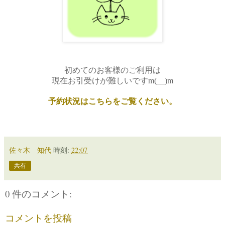
初めてのお客様のご利用は
現在お引受けが難しいですm(__)m
予約状況はこちらをご覧ください。
佐々木 知代
時刻:
22:07
共有
0 件のコメント:
コメントを投稿