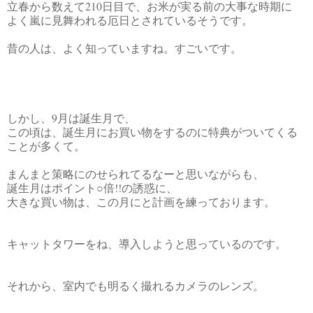
立春から数えて210日目で、お米が実る前の大事な時期に
よく嵐に見舞われる厄日とされているそうです。
昔の人は、よく知っていますね。すごいです。
しかし、9月は誕生月で、
この頃は、誕生月にお買い物をするのに特典がついてくる
ことが多くて。
まんまと策略にのせられてるなーと思いながらも、
誕生月はポイント○倍!!の誘惑に、
大きな買い物は、この月にと計画を練っております。
キャットタワーをね、導入しようと思っているのです。
それから、室内でも明るく撮れるカメラのレンズ。