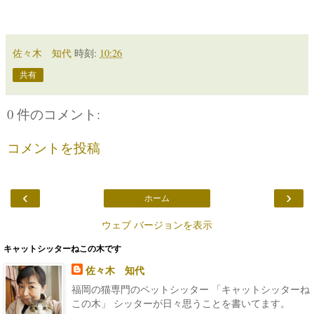
佐々木 知代
時刻:
10:26
共有
0 件のコメント:
コメントを投稿
‹
›
ホーム
ウェブ バージョンを表示
キャットシッターねこの木です
佐々木 知代
福岡の猫専門のペットシッター 「キャットシッターね
この木」 シッターが日々思うことを書いてます。