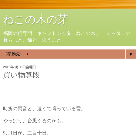
ねこの木の芽
福岡の猫専門「キャットシッターねこの木」 シッターの
暮らしと、猫と、思うこと。
▼
2013年8月30日金曜日
買い物算段
時折の雨音と、遠くで鳴っている雷。
やっぱり、台風くるのかも。
9月1日が、二百十日。