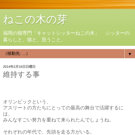
ねこの木の芽
福岡の猫専門「キャットシッターねこの木」 シッターの
暮らしと、猫と、思うこと。
▼
2014年2月16日日曜日
維持する事
オリンピックという、
アスリートの方たちにとっての最高の舞台で活躍するに
は、
みんなすごい努力を重ねて来られたんでしょうね。
それぞれの年代で、先頭を走る方がいる。