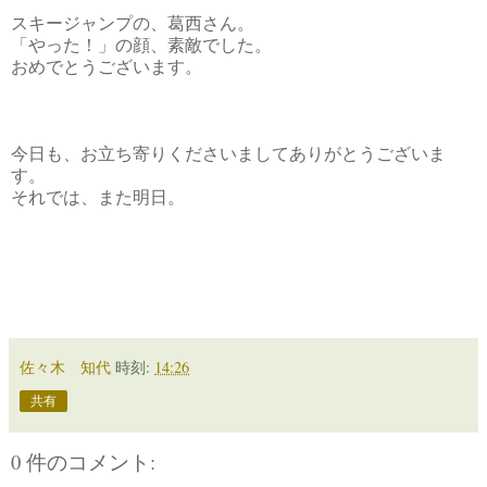
スキージャンプの、葛西さん。
「やった！」の顔、素敵でした。
おめでとうございます。
今日も、お立ち寄りくださいましてありがとうございま
す。
それでは、また明日。
佐々木 知代
時刻:
14:26
共有
0 件のコメント: