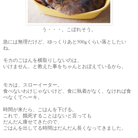
う・・・。こぼれそう。
急には無理だけど、ゆっくりあと500gくらい落としたい
ね。
モカのごはんを横取りしないのは、
いけません、と教えた事をちゃんとおぼえているから。
モカは、スローイーター。
食べないわけじゃないけど、食に執着がなく、なければ食
べなくてヘーキ。
時間が来たら、ごはんを下げる。
これで、餓死することはないと言っても
だんだん痩せてきたので、
ごはんを出してる時間はだんだん長くなってきました。