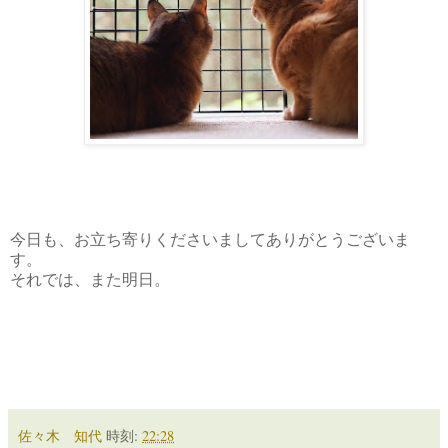
今日も、お立ち寄りくださいましてありがとうございま
す。
それでは、また明日。
佐々木 知代
時刻:
22:28