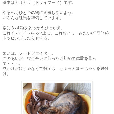
基本はカリカリ（ドライフード）です。
なるべくひとつの物に固執しないよう、
いろんな種類を準備しています。
常に３‐４種をとっかえひっかえ。
これイマイチ～(-_-)の上に、これおいしーみたい(*ﾟ▽ﾟ*)を
トッピングしたりもする。
めいは、フードファイター。
このあいだ、ワクチンに行った時初めて体重を量っ
て・・・。
見かけだけじゃなくて数字も、ちょっとぽっちゃりを裏付
け。