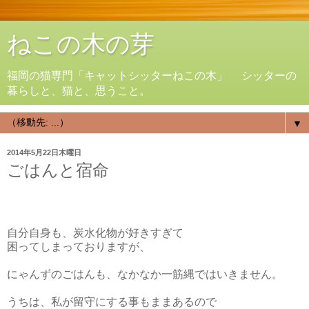
ねこの木の芽
福岡の猫専門「キャットシッターねこの木」 シッターの
暮らしと、猫と、思うこと。
▼
2014年5月22日木曜日
ごはんと宿命
自分自身も、炭水化物が好きすぎて
困ってしまっておりますが、
にゃんずのごはんも、なかなか一筋縄ではいきません。
うちは、私が留守にする事もままあるので