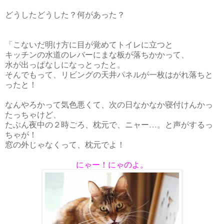
どうしたどうした？何があった？
「こないだ明け方に目が覚めてトイレに立つと
キッチンの水道のレバーにまな板が落ちかかって、
水が出っぱなしになっとったと。
そんでもって、リビングの天井パネルが一枚はがれ落ちと
ったと！
なんやろかって気色悪くて、次の日なかなか寝付けんかっ
たっちゃけど、
たぶん夜中の２時ごろ、枕元で、ニャー…。と声がするっ
ちゃが！
窓の外じゃなくって、枕元でよ！
にゃー！にゃのよ。