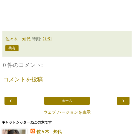
佐々木 知代
時刻:
21:51
共有
0 件のコメント:
コメントを投稿
‹
›
ホーム
ウェブ バージョンを表示
キャットシッターねこの木です
佐々木 知代