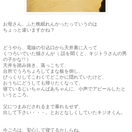
お母さん、ふた晩眠れんかったっていうのは
ちょっと違いますかね？
どうやら、電線の引込口から天井裏に入って
くつろいでいた猫さんが（ 話を聞くと、キジトラさんの男
の子かな!? ）
天井を踏み抜き、落っこちて、
台所でうろちょろしてまな板を倒し、
びっくりしてこわくてどこかに隠れていたけど、
おうちにどうしても帰りたくなって、
寝ているじいちゃんばあちゃんに、小声でアピールしたと
いうところ。
父につまみだされるまで暴れもせず、
出して下さい・・・。とおとなしくしていたキジオくん。
今ごろは、安心して寝てるかしらね。