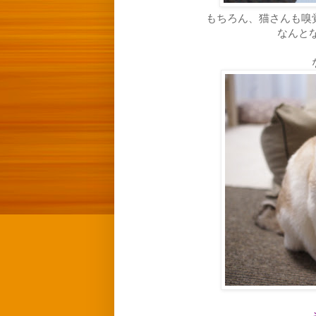
もちろん、猫さんも嗅
なんとな