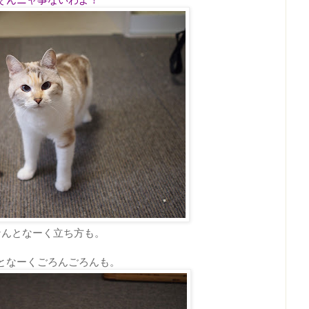
なんとなーく立ち方も。
となーくごろんごろんも。