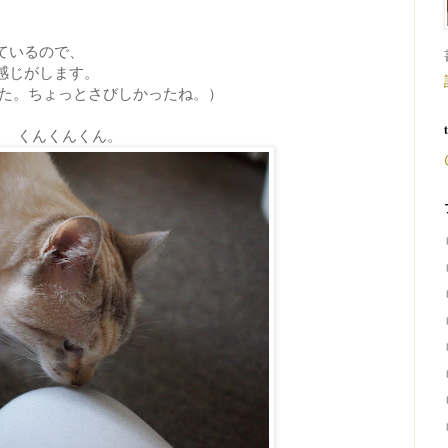
ているので、
感じがします。
した。ちょっとさびしかったね。）
くんくんくん。