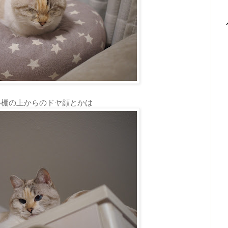
い棚の上からのドヤ顔とかは