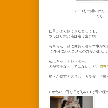
いっつも一緒のわん
でも、
仕草がよく似てきたとしても、
やっぱり犬と猫は違う生き物。
もちろん一緒に仲良く暮らす事がで
（ 多分にわんこさんの方ががまん
私はキャットシッター。
犬が苦手なわけではないけど、
猫専
猫さん特有の気持ち、カラダ、行動
↓ かわいい寄り目がちのコは青い瞳