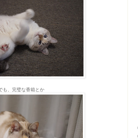
でも、完璧な香箱とか