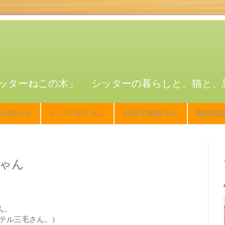
ッターねこの木」 シッターの暮らしと、猫と、
お知らせ
インスタグラム
お留守番猫さん
動物取
ゃん
ん。
ステル三毛さん。）