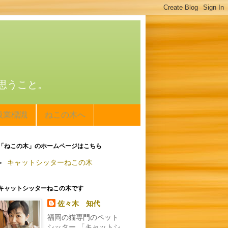
思うこと。
扱業標識
ねこの木へ
「ねこの木」のホームページはこちら
キャットシッターねこの木
キャットシッターねこの木です
佐々木 知代
福岡の猫専門のペット
シッター 「キャットシ