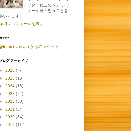
ッターねこの木」 シッ
ターが日々思うことを
書いてます。
詳細プロフィールを表示
twitter
@tomolovenyan からのツイート
ブログ アーカイブ
►
2026
(7)
►
2025
(13)
►
2024
(16)
►
2023
(24)
►
2022
(33)
►
2021
(64)
►
2020
(84)
►
2019
(117)