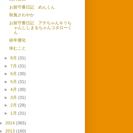
お留守番日記 めんくん
秋風さわやか
お留守番日記 アチちゃんキリち
ゃんししまるちゃんコタローく
ん
経年優化
休むこと
►
8月
(31)
►
7月
(31)
►
6月
(30)
►
5月
(31)
►
4月
(30)
►
3月
(31)
►
2月
(28)
►
1月
(31)
►
2014
(365)
►
2013
(160)