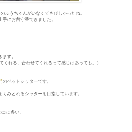
このふうちゃんがいなくてさびしかったね。
上手にお留守番できました。
きます。
してくれる、合わせてくれるって感じはあっても。）
門
のペットシッターです。
をくみとれるシッターを目指しています。
のコに多い。