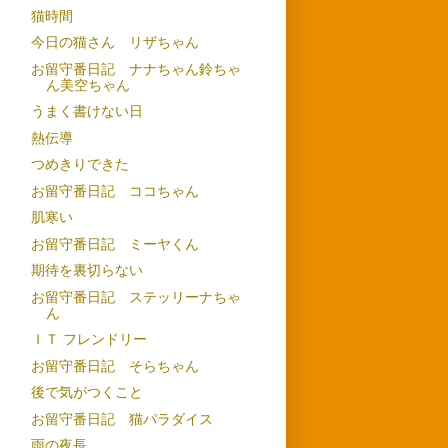
猫時間
今日の猫さん リザちゃん
お留守番日記 ナナちゃん鈴ちゃ
ん美空ちゃん
うまく書けない日
熱伝導
つめきりできた
お留守番日記 ココちゃん
肌寒い
お留守番日記 ミーヤくん
期待を裏切らない
お留守番日記 ステッリーナちゃ
ん
ＩＴ フレンドリー
お留守番日記 そらちゃん
後で気がつくこと
お留守番日記 猫パラダイス
雨の夜長