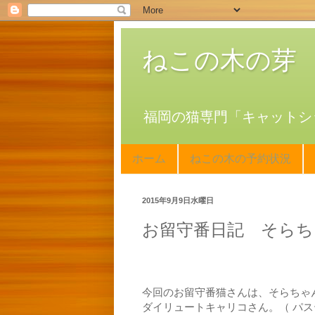
ねこの木の芽
福岡の猫専門「キャットシ
ホーム
ねこの木の予約状況
2015年9月9日水曜日
お留守番日記 そらち
今回のお留守番猫さんは、そらちゃ
ダイリュートキャリコさん。（ パ