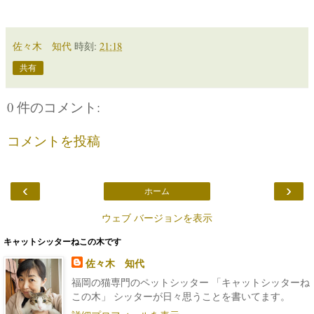
佐々木 知代
時刻:
21:18
共有
0 件のコメント:
コメントを投稿
‹
›
ホーム
ウェブ バージョンを表示
キャットシッターねこの木です
佐々木 知代
福岡の猫専門のペットシッター 「キャットシッターね
この木」 シッターが日々思うことを書いてます。