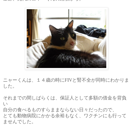
ニャーくんは、１４歳の時にFIVと腎不全が同時にわかりま
した。
それまでの間しばらくは、保証人として多額の借金を背負
い
自分の食べるものすらままならない日々だったので、
とても動物病院にかかる余裕もなく、ワクチンにも行って
ませんでした。