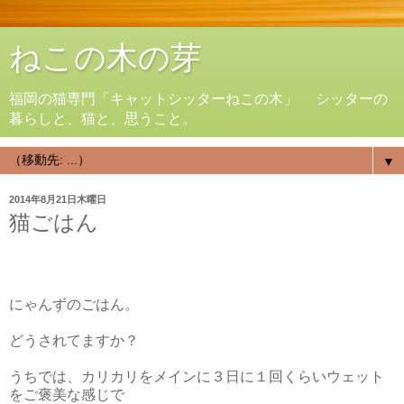
ねこの木の芽
福岡の猫専門「キャットシッターねこの木」 シッターの
暮らしと、猫と、思うこと。
▼
2014年8月21日木曜日
猫ごはん
にゃんずのごはん。
どうされてますか？
うちでは、カリカリをメインに３日に１回くらいウェット
をご褒美な感じで