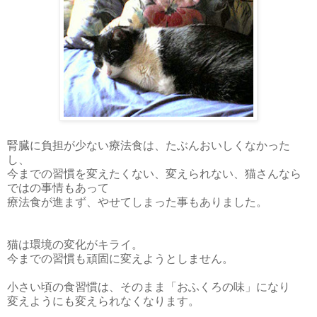
腎臓に負担が少ない療法食は、たぶんおいしくなかった
し、
今までの習慣を変えたくない、変えられない、猫さんなら
ではの事情もあって
療法食が進まず、やせてしまった事もありました。
猫は環境の変化がキライ。
今までの習慣も頑固に変えようとしません。
小さい頃の食習慣は、そのまま「おふくろの味」になり
変えようにも変えられなくなります。