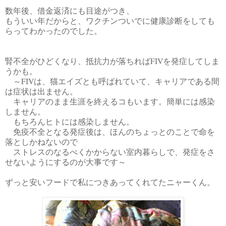
数年後、借金返済にも目途がつき、
もういい年だからと、ワクチンついでに健康診断をしても
らってわかったのでした。
腎不全がひどくなり、抵抗力が落ちればFIVを発症してしま
うかも。
～FIVは、猫エイズとも呼ばれていて、キャリアである間
は症状は出ません。
キャリアのまま生涯を終えるコもいます。簡単には感染
しません。
もちろんヒトには感染しません。
免疫不全となる発症後は、ほんのちょっとのことで命を
落としかねないので
ストレスのなるべくかからない室内暮らしで、発症をさ
せないようにするのが大事です～
ずっと安いフードで私につきあってくれてたニャーくん。