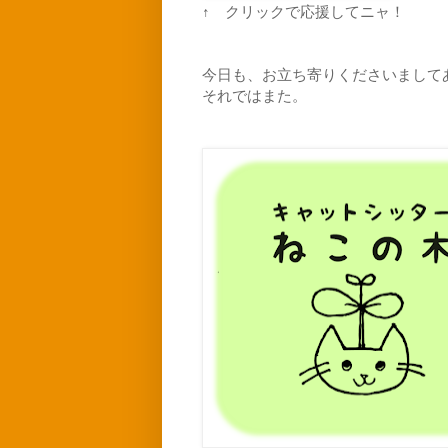
↑ クリックで応援してニャ！
今日も、お立ち寄りくださいまして
それではまた。