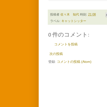
投稿者
佐々木 知代
時刻:
21:08
ラベル:
キャットシッター
0 件のコメント:
コメントを投稿
次の投稿
登録:
コメントの投稿 (Atom)