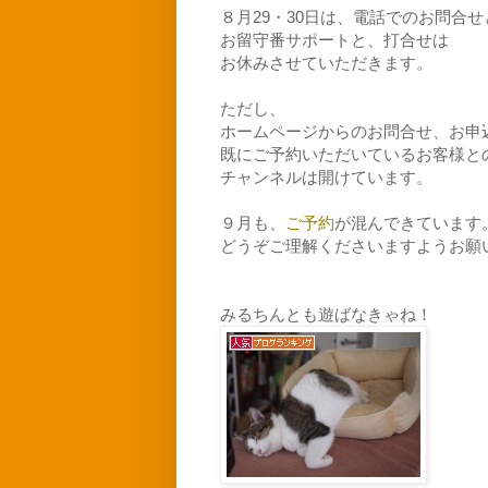
８月29・30日は、電話でのお問合
お留守番サポートと、打合せは
お休みさせていただきます。
ただし、
ホームページからのお問合せ、お申
既にご予約いただいているお客様と
チャンネルは開けています。
９月も、
ご予約
が混んできています
どうぞご理解くださいますようお願
みるちんとも遊ばなきゃね！