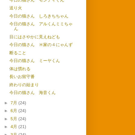
送り火
今日の猫さん しろきちちゃん
今日の猫さん アルくんミミちゃ
ん
目にはさやかに見えねども
今日の猫さん Ｈ家の４にゃんず
断ること
今日の猫さん ミーヤくん
体は慣れる
長いお留守番
終わりの始まり
今日の猫さん 海音くん
►
7月
(24)
►
6月
(24)
►
5月
(24)
►
4月
(21)
►
3月
(24)