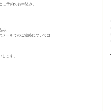
せとご予約のお申込み、
込み、
のメールでのご連絡については
。
いします。