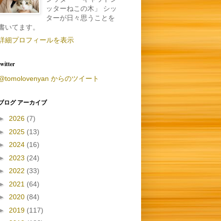
ッターねこの木」 シッ
ターが日々思うことを
書いてます。
詳細プロフィールを表示
twitter
@tomolovenyan からのツイート
ブログ アーカイブ
►
2026
(7)
►
2025
(13)
►
2024
(16)
►
2023
(24)
►
2022
(33)
►
2021
(64)
►
2020
(84)
►
2019
(117)