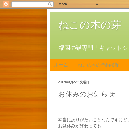
ねこの木の芽
福岡の猫専門「キャットシ
ホーム
ねこの木の予約状況
2017年8月22日火曜日
お休みのお知らせ
本当にありがたいことなんですけど
お盆休みが終わっても