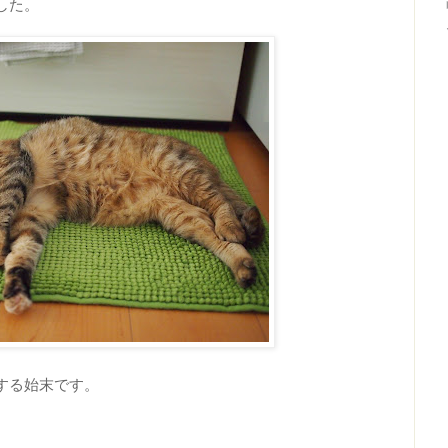
した。
する始末です。