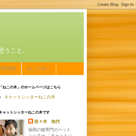
思うこと。
扱業標識
ねこの木へ
「ねこの木」のホームページはこちら
キャットシッターねこの木
キャットシッターねこの木です
佐々木 知代
福岡の猫専門のペット
シッター 「キャットシ