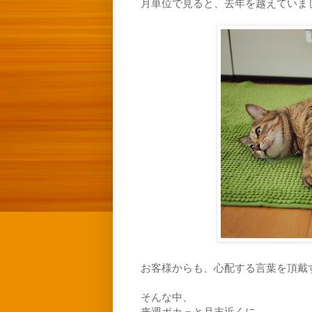
月単位で見ると、去年を越えていま
お客様からも、心配する言葉を頂戴
そんな中、
来週ポカっと月末近くに、