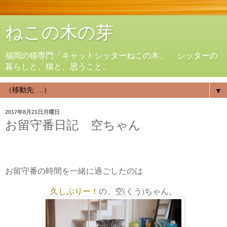
ねこの木の芽
福岡の猫専門「キャットシッターねこの木」 シッターの
暮らしと、猫と、思うこと。
▼
2017年8月21日月曜日
お留守番日記 空ちゃん
お留守番の時間を一緒に過ごしたのは
久しぶりー！
の、空(くう)ちゃん。