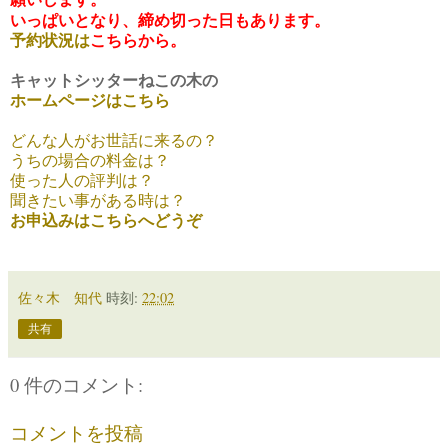
いっぱいとなり、締め切った日もあります。
予約状況は
こちらから。
キャットシッターねこの木の
ホームページはこちら
どんな人がお世話に来るの？
うちの場合の料金は？
使った人の評判は？
聞きたい事がある時は？
お申込みはこちらへどうぞ
佐々木 知代
時刻:
22:02
共有
0 件のコメント:
コメントを投稿