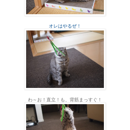
オレはやるぜ！
わ～お！直立！も、背筋まっすぐ！