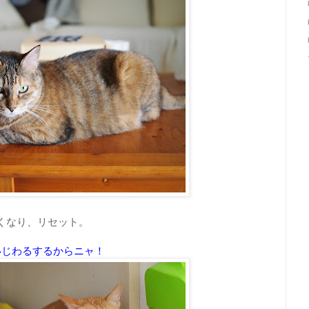
くなり、リセット。
いじわるするからニャ！