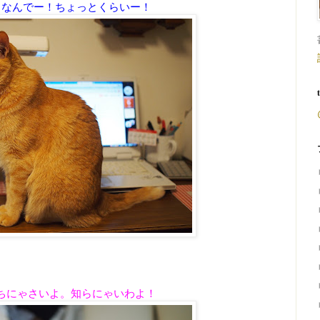
！なんでー！ちょっとくらいー！
ちにゃさいよ。知らにゃいわよ！