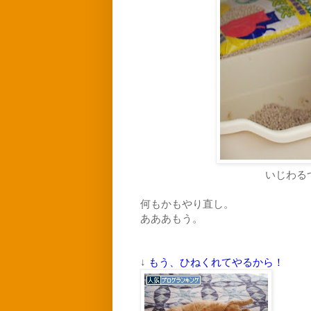
いじわる
何もかもやり直し。
あああもう。
↓
もう、ひねくれてやるから！