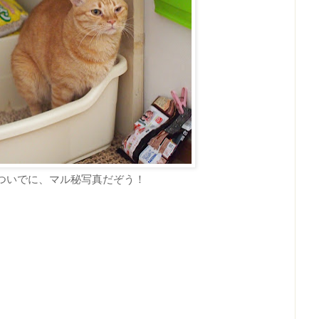
ついでに、マル秘写真だぞう！