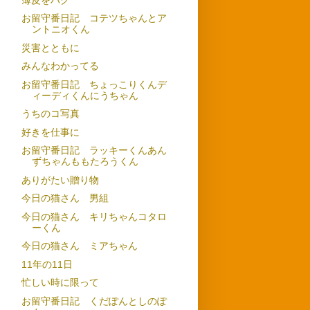
お留守番日記 コテツちゃんとア
ントニオくん
災害とともに
みんなわかってる
お留守番日記 ちょっこりくんデ
ィーディくんにうちゃん
うちのコ写真
好きを仕事に
お留守番日記 ラッキーくんあん
ずちゃんももたろうくん
ありがたい贈り物
今日の猫さん 男組
今日の猫さん キリちゃんコタロ
ーくん
今日の猫さん ミアちゃん
11年の11日
忙しい時に限って
お留守番日記 くだぽんとしのぽ