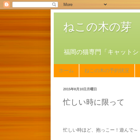
ねこの木の芽
福岡の猫専門「キャットシ
ホーム
ねこの木の予約状況
2015年8月10日月曜日
忙しい時に限って
忙しい時ほど、抱っこー！遊んで～