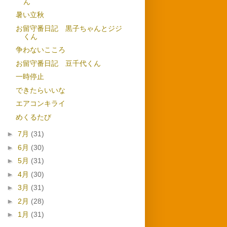
ん
暑い立秋
お留守番日記 黒子ちゃんとジジ
くん
争わないこころ
お留守番日記 豆千代くん
一時停止
できたらいいな
エアコンキライ
めくるたび
►
7月
(31)
►
6月
(30)
►
5月
(31)
►
4月
(30)
►
3月
(31)
►
2月
(28)
►
1月
(31)