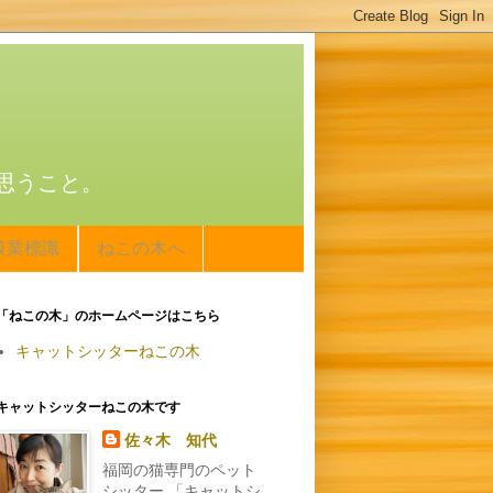
思うこと。
扱業標識
ねこの木へ
「ねこの木」のホームページはこちら
キャットシッターねこの木
キャットシッターねこの木です
佐々木 知代
福岡の猫専門のペット
シッター 「キャットシ