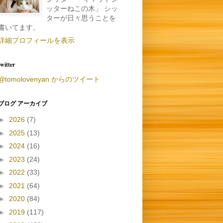
ッターねこの木」 シッ
ターが日々思うことを
書いてます。
詳細プロフィールを表示
twitter
@tomolovenyan からのツイート
ブログ アーカイブ
►
2026
(7)
►
2025
(13)
►
2024
(16)
►
2023
(24)
►
2022
(33)
►
2021
(64)
►
2020
(84)
►
2019
(117)