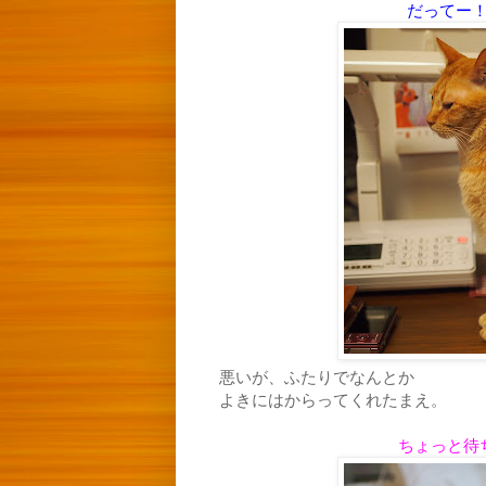
だってー
悪いが、ふたりでなんとか
よきにはからってくれたまえ。
ちょっと待