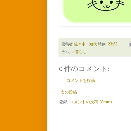
投稿者
佐々木 知代
時刻:
23:32
ラベル:
暮らし
0 件のコメント:
コメントを投稿
次の投稿
登録:
コメントの投稿 (Atom)