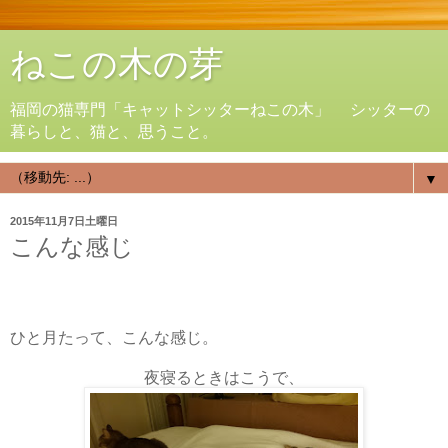
ねこの木の芽
福岡の猫専門「キャットシッターねこの木」 シッターの
暮らしと、猫と、思うこと。
▼
2015年11月7日土曜日
こんな感じ
ひと月たって、こんな感じ。
夜寝るときはこうで、