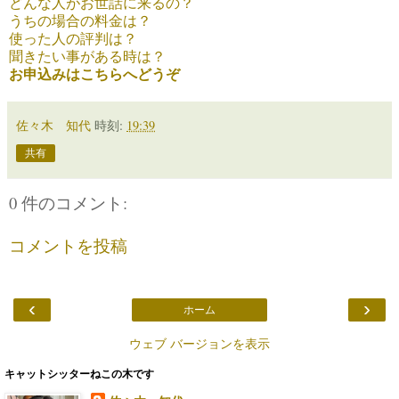
どんな人がお世話に来るの？
うちの場合の料金は？
使った人の評判は？
聞きたい事がある時は？
お申込みはこちらへどうぞ
佐々木 知代
時刻:
19:39
共有
0 件のコメント:
コメントを投稿
‹
›
ホーム
ウェブ バージョンを表示
キャットシッターねこの木です