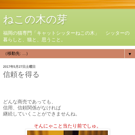
ねこの木の芽
福岡の猫専門「キャットシッターねこの木」 シッターの
暮らしと、猫と、思うこと。
▼
2017年5月27日土曜日
信頼を得る
どんな商売であっても、
信用、信頼関係がなければ
継続していくことができませんね。
そんにゃこと当たり前でしゅ。