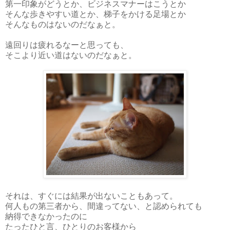
第一印象がどうとか、ビジネスマナーはこうとか
そんな歩きやすい道とか、梯子をかける足場とか
そんなものはないのだなぁと。
遠回りは疲れるなーと思っても、
そこより近い道はないのだなぁと。
それは、すぐには結果が出ないこともあって。
何人もの第三者から、間違ってない、と認められても
納得できなかったのに
たったひと言、ひとりのお客様から