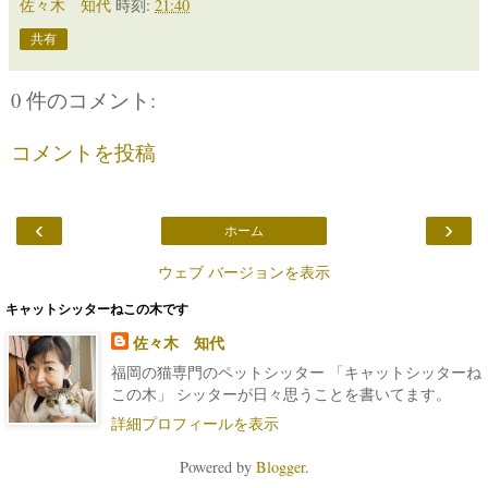
佐々木 知代
時刻:
21:40
共有
0 件のコメント:
コメントを投稿
‹
›
ホーム
ウェブ バージョンを表示
キャットシッターねこの木です
佐々木 知代
福岡の猫専門のペットシッター 「キャットシッターね
この木」 シッターが日々思うことを書いてます。
詳細プロフィールを表示
Powered by
Blogger
.