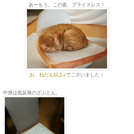
あーもう。この姿、プライスレス！
お、ねだん以上♪
でございました！
中身は低反発のざぶとん。