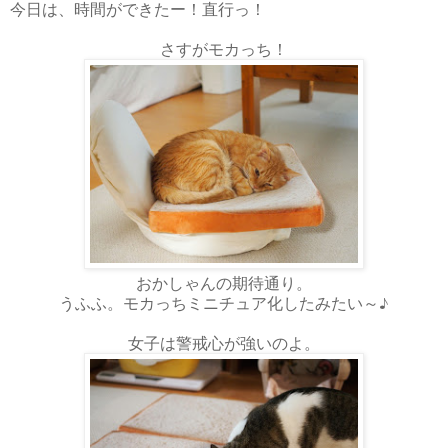
今日は、時間ができたー！直行っ！
さすがモカっち！
おかしゃんの期待通り。
うふふ。モカっちミニチュア化したみたい～♪
女子は警戒心が強いのよ。