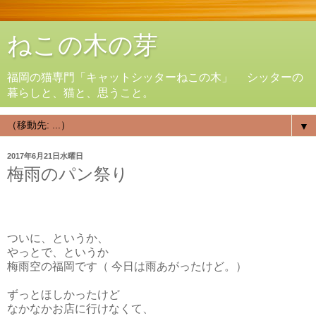
ねこの木の芽
福岡の猫専門「キャットシッターねこの木」 シッターの
暮らしと、猫と、思うこと。
▼
2017年6月21日水曜日
梅雨のパン祭り
ついに、というか、
やっとで、というか
梅雨空の福岡です（ 今日は雨あがったけど。）
ずっとほしかったけど
なかなかお店に行けなくて、