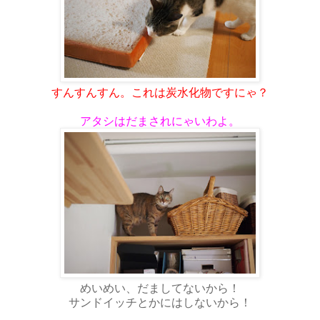
すんすんすん。これは炭水化物ですにゃ？
アタシはだまされにゃいわよ。
めいめい、だましてないから！
サンドイッチとかにはしないから！