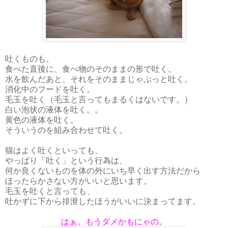
吐くものも、
食べた直後に、食べ物のそのままの形で吐く。
水を飲んだあと、それをそのままじゃぶっと吐く。
消化中のフードを吐く。
毛玉を吐く（毛玉と言ってもまるくはないです。）
白い泡状の液体を吐く。。
黄色の液体を吐く。
そういうのを組み合わせて吐く。
猫はよく吐くといっても、
やっぱり「吐く」という行為は、
何か良くないものを体の外にいち早く出す方法だから
ほったらかさない方がいいと思います。
毛玉を吐くと言っても、
吐かずに下から排泄したほうがいいに決まってます。
はぁ。もうダメかもにゃの。