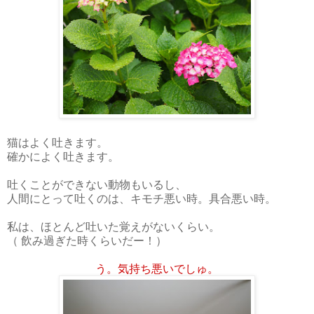
猫はよく吐きます。
確かによく吐きます。
吐くことができない動物もいるし、
人間にとって吐くのは、キモチ悪い時。具合悪い時。
私は、ほとんど吐いた覚えがないくらい。
（ 飲み過ぎた時くらいだー！）
う。気持ち悪いでしゅ。