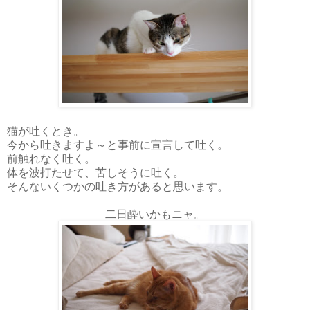
猫が吐くとき。
今から吐きますよ～と事前に宣言して吐く。
前触れなく吐く。
体を波打たせて、苦しそうに吐く。
そんないくつかの吐き方があると思います。
二日酔いかもニャ。