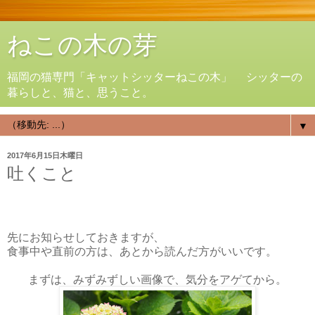
ねこの木の芽
福岡の猫専門「キャットシッターねこの木」 シッターの
暮らしと、猫と、思うこと。
▼
2017年6月15日木曜日
吐くこと
先にお知らせしておきますが、
食事中や直前の方は、あとから読んだ方がいいです。
まずは、みずみずしい画像で、気分をアゲてから。