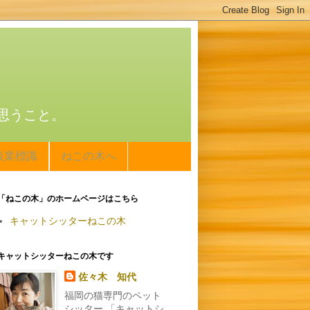
思うこと。
扱業標識
ねこの木へ
「ねこの木」のホームページはこちら
キャットシッターねこの木
キャットシッターねこの木です
佐々木 知代
福岡の猫専門のペット
シッター 「キャットシ