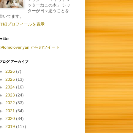
ッターねこの木」 シッ
ターが日々思うことを
書いてます。
詳細プロフィールを表示
twitter
@tomolovenyan からのツイート
ブログ アーカイブ
►
2026
(7)
►
2025
(13)
►
2024
(16)
►
2023
(24)
►
2022
(33)
►
2021
(64)
►
2020
(84)
►
2019
(117)