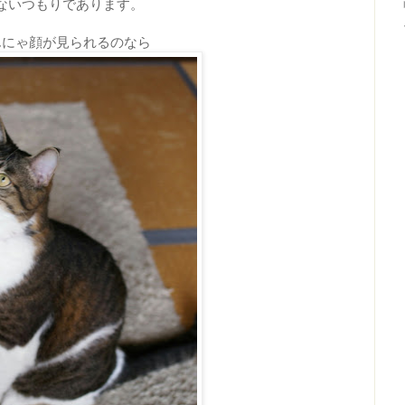
ないつもりであります。
んにゃ顔が見られるのなら