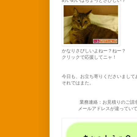
めいめいはちょっとさびしい？
かなりさびしいよねー？ねー？
クリックで応援してニャ！
今日も、お立ち寄りくださいまして
それではまた。
業務連絡：お見積りのご請
メールアドレスが違ってい