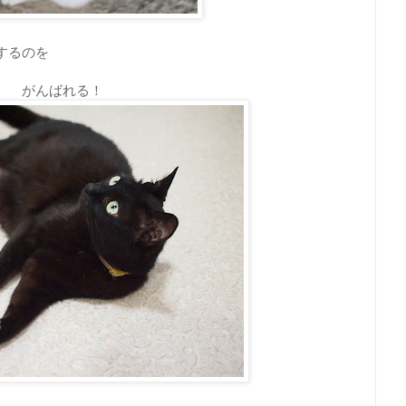
するのを
がんばれる！