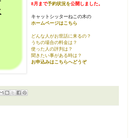
8月まで
予約状況を
公開しました。
キャットシッターねこの木の
ホームページはこちら
どんな人がお世話に来るの？
うちの場合の料金は？
使った人の評判は？
聞きたい事がある時は？
お申込みはこちらへどうぞ