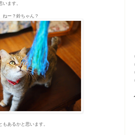
思います。
ねー？鈴ちゃん？
ともあるかと思います。