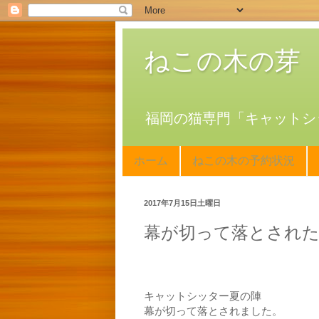
ねこの木の芽
福岡の猫専門「キャットシ
ホーム
ねこの木の予約状況
2017年7月15日土曜日
幕が切って落とされ
キャットシッター夏の陣
幕が切って落とされました。