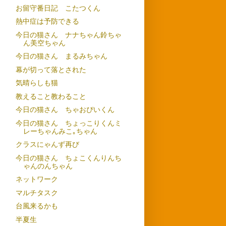
お留守番日記 こたつくん
熱中症は予防できる
今日の猫さん ナナちゃん鈴ちゃ
ん美空ちゃん
今日の猫さん まるみちゃん
幕が切って落とされた
気晴らしも猫
教えること教わること
今日の猫さん ちゃおぴいくん
今日の猫さん ちょっこりくんミ
レーちゃんみこ｡ちゃん
クラスにゃんず再び
今日の猫さん ちょこくんりんち
ゃんのんちゃん
ネットワーク
マルチタスク
台風来るかも
半夏生