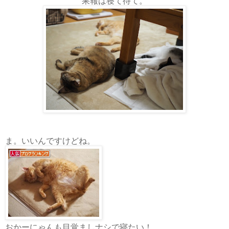
果報は寝て待て。
ま。いいんですけどね。
おかーにゃんも目覚ましナシで寝たい！