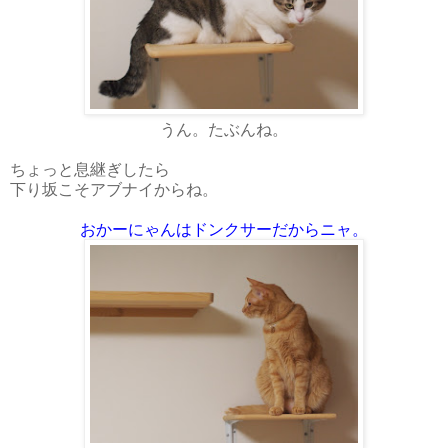
うん。たぶんね。
ちょっと息継ぎしたら
下り坂こそアブナイからね。
おかーにゃんはドンクサーだからニャ。