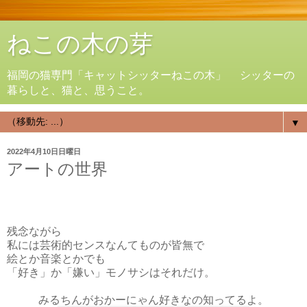
ねこの木の芽
福岡の猫専門「キャットシッターねこの木」 シッターの
暮らしと、猫と、思うこと。
▼
2022年4月10日日曜日
アートの世界
残念ながら
私には芸術的センスなんてものが皆無で
絵とか音楽とかでも
「好き」か「嫌い」モノサシはそれだけ。
みるちんがおかーにゃん好きなの知ってるよ。