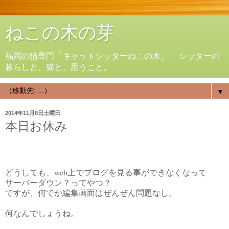
ねこの木の芽
福岡の猫専門「キャットシッターねこの木」 シッターの
暮らしと、猫と、思うこと。
▼
2014年11月8日土曜日
本日お休み
どうしても、web上でブログを見る事ができなくなって
サーバーダウン？ってやつ？
ですが、何でか編集画面はぜんぜん問題なし。
何なんでしょうね。