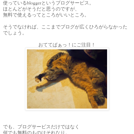
使っているbloggerというブログサービス。
ほとんどがそうだと思うのですが、
無料で使えるってところがいいところ。
そうでなければ、ここまでブログが広くひろがらなかった
でしょう。
おててぱぁっ！にご注目！
でも、ブログサービスだけではなく
何でも無料のものはそれなり。