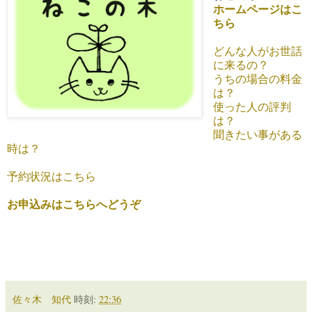
ホームページはこ
ちら
どんな人がお世話
に来るの？
うちの場合の料金
は？
使った人の評判
は？
聞きたい事がある
時は？
予約状況はこちら
お申込みはこちらへどうぞ
佐々木 知代
時刻:
22:36