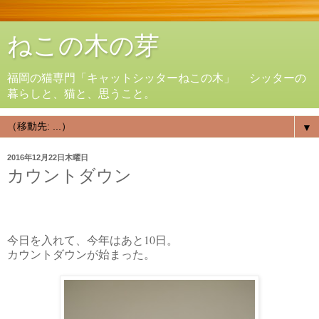
ねこの木の芽
福岡の猫専門「キャットシッターねこの木」 シッターの
暮らしと、猫と、思うこと。
▼
2016年12月22日木曜日
カウントダウン
今日を入れて、今年はあと10日。
カウントダウンが始まった。