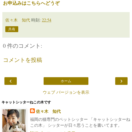
お申込みはこちらへどうぞ
佐々木 知代
時刻:
22:54
共有
0 件のコメント:
コメントを投稿
‹
›
ホーム
ウェブ バージョンを表示
キャットシッターねこの木です
佐々木 知代
福岡の猫専門のペットシッター 「キャットシッターね
この木」 シッターが日々思うことを書いてます。