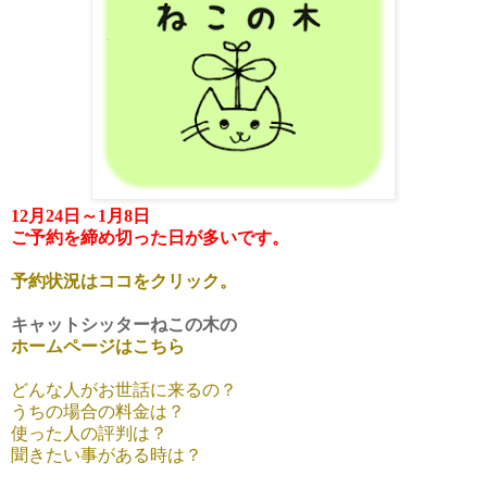
12月24日～1月8日
ご予約を締め切った日が
多いです。
予約状況はココをクリック。
キャットシッターねこの木の
ホームページはこちら
どんな人がお世話に来るの？
うちの場合の料金は？
使った人の評判は？
聞きたい事がある時は？