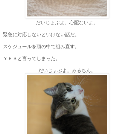
だいじょぶよ。心配ないよ。
緊急に対応しないといけない話だ。
スケジュールを頭の中で組み直す。
ＹＥＳと言ってしまった。
だいじょぶよ。みるちん。