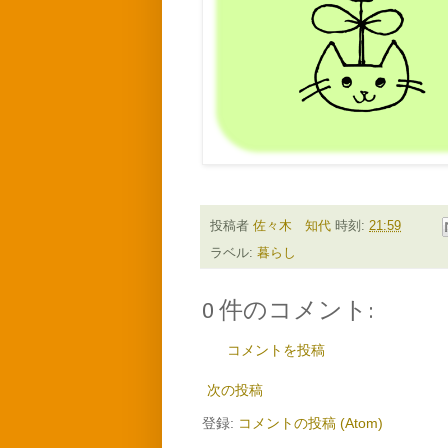
投稿者
佐々木 知代
時刻:
21:59
ラベル:
暮らし
0 件のコメント:
コメントを投稿
次の投稿
登録:
コメントの投稿 (Atom)