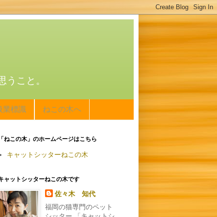
思うこと。
扱業標識
ねこの木へ
「ねこの木」のホームページはこちら
キャットシッターねこの木
キャットシッターねこの木です
佐々木 知代
福岡の猫専門のペット
シッター 「キャットシ