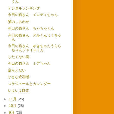
くん
デジタルランキング
今日の猫さん メロディちゃん
猫のしあわせ
今日の猫さん ちゃちゃくん
今日の猫さん アルくんミミちゃ
ん
今日の猫さん ゆきちゃんうらら
ちゃんジャイロくん
したくない病
今日の猫さん ミアちゃん
逆らえない
小さな違和感
スケジュールとカレンダー
いよいよ師走
►
11月
(26)
►
10月
(28)
►
9月
(25)