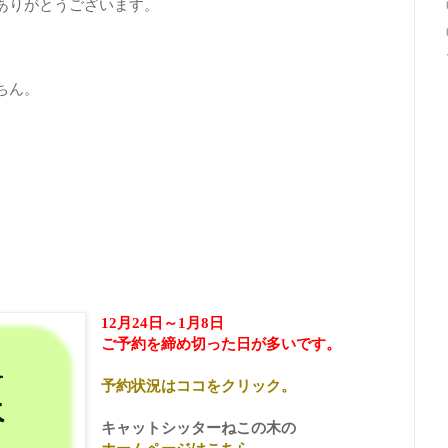
ありがとうございます。
ちん。
12月24日～1月8日
ご予約を締め切った日が
多いです。
予約状況はココをクリック。
キャットシッターねこの木の