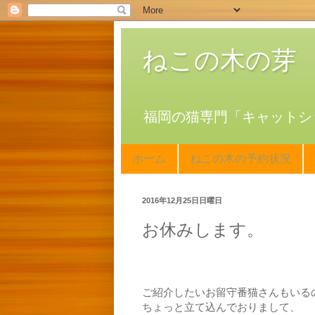
ねこの木の芽
福岡の猫専門「キャットシ
ホーム
ねこの木の予約状況
2016年12月25日日曜日
お休みします。
ご紹介したいお留守番猫さんもいる
ちょっと立て込んでおりまして、