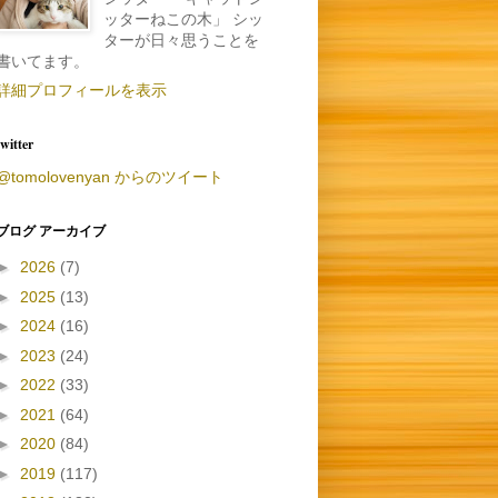
ッターねこの木」 シッ
ターが日々思うことを
書いてます。
詳細プロフィールを表示
twitter
@tomolovenyan からのツイート
ブログ アーカイブ
►
2026
(7)
►
2025
(13)
►
2024
(16)
►
2023
(24)
►
2022
(33)
►
2021
(64)
►
2020
(84)
►
2019
(117)