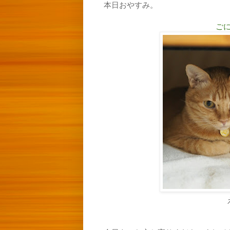
本日おやすみ。
ご