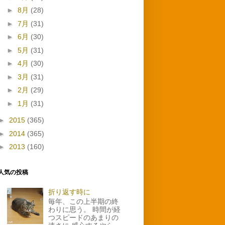
►
8月
(28)
►
7月
(31)
►
6月
(30)
►
5月
(31)
►
4月
(30)
►
3月
(31)
►
2月
(29)
►
1月
(31)
►
2015
(365)
►
2014
(365)
►
2013
(160)
人気の投稿
折り返す時に
毎年、この上半期の終
わりに思う。 時間が経
つスピードのあまりの