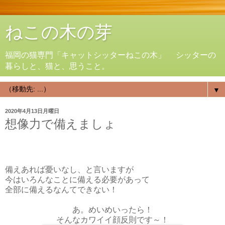
ねこの木の芽
福岡の猫専門「キャットシッターねこの木」 シッターの
暮らしと、猫と、思うこと。
▼
2020年4月13日月曜日
想像力で備えましょ
備えあれば憂いなし、と言いますが
今はいろんなことに備える必要があって
全部に備えるなんてできない！
あ。めいめいったら！
そんなカワイイ顔反則です～！