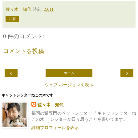
佐々木 知代
時刻:
23:11
共有
0 件のコメント:
コメントを投稿
‹
›
ホーム
ウェブ バージョンを表示
キャットシッターねこの木です
佐々木 知代
福岡の猫専門のペットシッター 「キャットシッターね
この木」 シッターが日々思うことを書いてます。
詳細プロフィールを表示