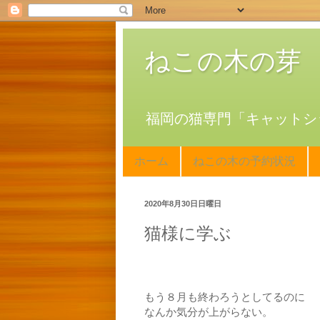
ねこの木の芽
福岡の猫専門「キャットシ
ホーム
ねこの木の予約状況
2020年8月30日日曜日
猫様に学ぶ
もう８月も終わろうとしてるのに
なんか気分が上がらない。