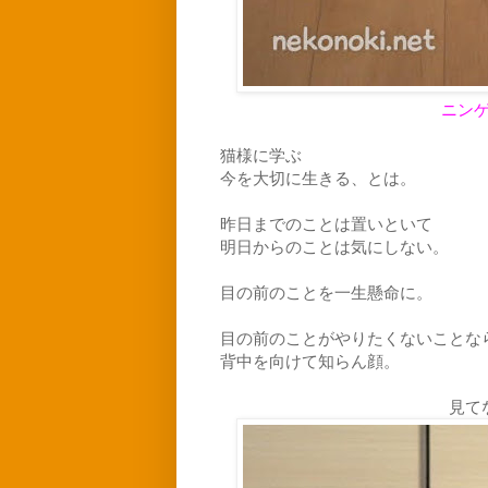
ニン
猫様に学ぶ
今を大切に生きる、とは。
昨日までのことは置いといて
明日からのことは気にしない。
目の前のことを一生懸命に。
目の前のことがやりたくないことな
背中を向けて知らん顔。
見て