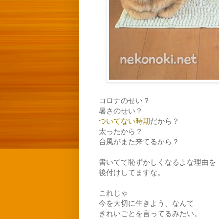
コロナのせい？
暑さのせい？
ついてない時期
だから？
太ったから？
台風がまた来てるから？
書いてて恥ずかしくなるよな理由を
後付けしてますな。
これじゃ
今を大切に生きよう、なんて
きれいごとを言ってるみたい。