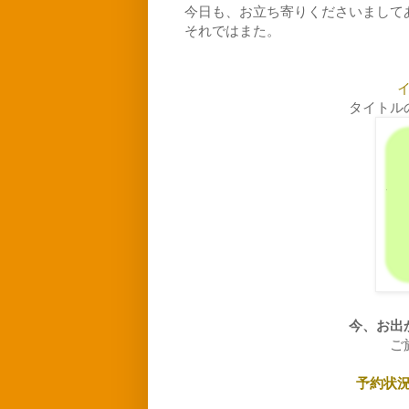
今日も、お立ち寄りくださいまして
それではまた。
タイトル
今、お出
ご
予約状