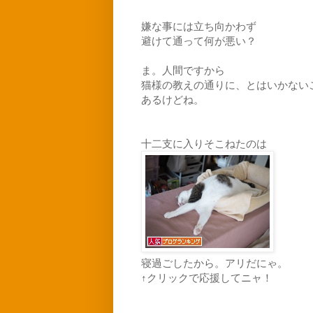
嫌な事には立ち向かわず
避けて通って何が悪い？
ま。人間ですから
猫様の教えの通りに、とはいかない
あるけどね。
十二支に入りそこねたのは
寝過ごしたから。アリだにゃ。
↑クリックで応援してニャ！