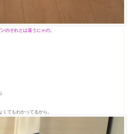
ゲンのそれとは違うにゃの。
ら
なくてもわかってるから。