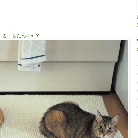
どーしたんニャ？