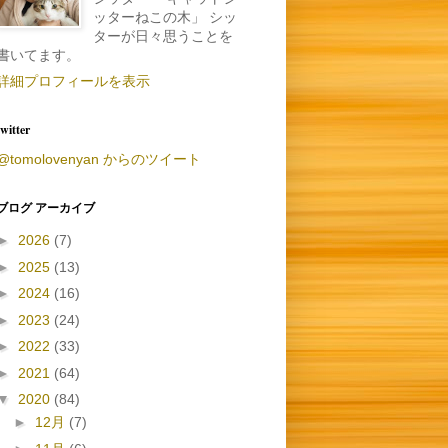
ッターねこの木」 シッ
ターが日々思うことを
書いてます。
詳細プロフィールを表示
twitter
@tomolovenyan からのツイート
ブログ アーカイブ
►
2026
(7)
►
2025
(13)
►
2024
(16)
►
2023
(24)
►
2022
(33)
►
2021
(64)
▼
2020
(84)
►
12月
(7)