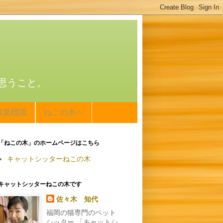
思うこと。
扱業標識
ねこの木へ
「ねこの木」のホームページはこちら
キャットシッターねこの木
キャットシッターねこの木です
佐々木 知代
福岡の猫専門のペット
シッター 「キャットシ