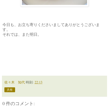
今日も、お立ち寄りくださいましてありがとうございま
す。
それでは、また明日。
佐々木 知代
時刻:
22:13
共有
0 件のコメント: