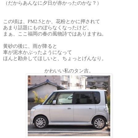
（だからあんなに夕日が赤かったのかな？）
この頃は、PM2.5とか、花粉とかに押されて
あまり話題にものぼらなくなったけど、
まぁ、ここ福岡の春の風物詩ではありますね。
黄砂の後に、雨が降ると
車が泥水かぶったようになって
ほんと勘弁してほしいと、ちょっとげんなり。
かわいい私のタン吉。