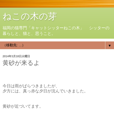
ねこの木の芽
福岡の猫専門「キャットシッターねこの木」 シッターの
暮らしと、猫と、思うこと。
▼
2014年3月18日火曜日
黄砂が来るよ
今日は雨がぱらつきましたが、
夕方には、真っ赤な夕日が沈んでいきました。
黄砂が近づいてます。