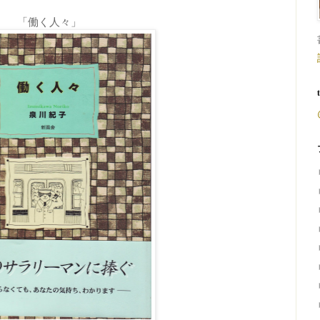
「働く人々」