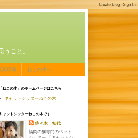
思うこと。
扱業標識
ねこの木へ
「ねこの木」のホームページはこちら
キャットシッターねこの木
キャットシッターねこの木です
佐々木 知代
福岡の猫専門のペット
シッター 「キャットシ