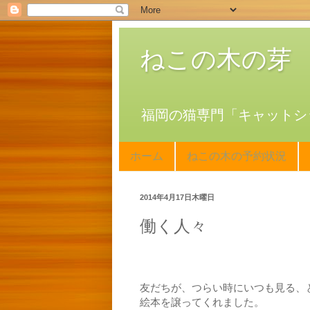
ねこの木の芽
福岡の猫専門「キャットシ
ホーム
ねこの木の予約状況
2014年4月17日木曜日
働く人々
友だちが、つらい時にいつも見る、
絵本を譲ってくれました。