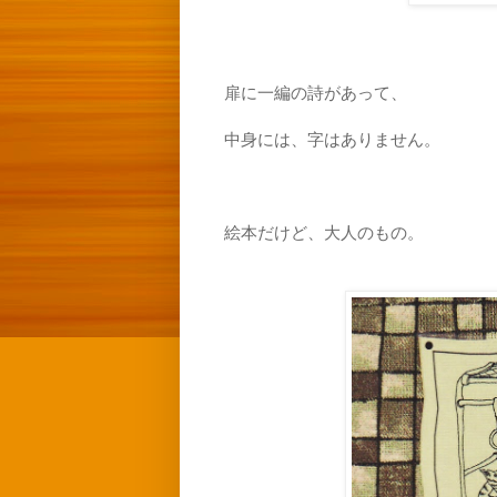
扉に一編の詩があって、
中身には、字はありません。
絵本だけど、大人のもの。