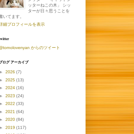
ッターねこの木」 シッ
ターが日々思うことを
書いてます。
詳細プロフィールを表示
twitter
@tomolovenyan からのツイート
ブログ アーカイブ
►
2026
(7)
►
2025
(13)
►
2024
(16)
►
2023
(24)
►
2022
(33)
►
2021
(64)
►
2020
(84)
►
2019
(117)