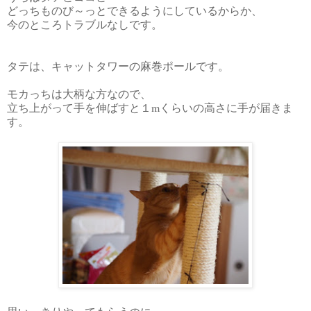
どっちものび～っとできるようにしているからか、
今のところトラブルなしです。
タテは、キャットタワーの麻巻ポールです。
モカっちは大柄な方なので、
立ち上がって手を伸ばすと１mくらいの高さに手が届きま
す。