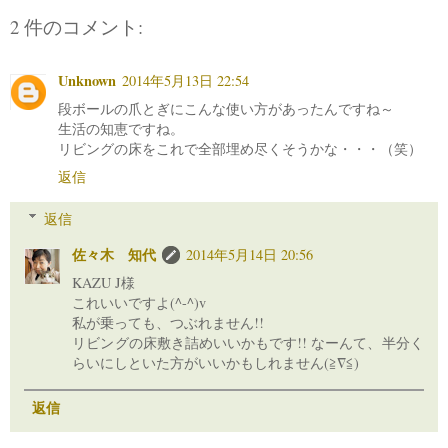
2 件のコメント:
Unknown
2014年5月13日 22:54
段ボールの爪とぎにこんな使い方があったんですね～
生活の知恵ですね。
リビングの床をこれで全部埋め尽くそうかな・・・（笑）
返信
返信
佐々木 知代
2014年5月14日 20:56
KAZU J様
これいいですよ(^-^)v
私が乗っても、つぶれません!!
リビングの床敷き詰めいいかもです!! なーんて、半分く
らいにしといた方がいいかもしれません(≧∇≦)
返信