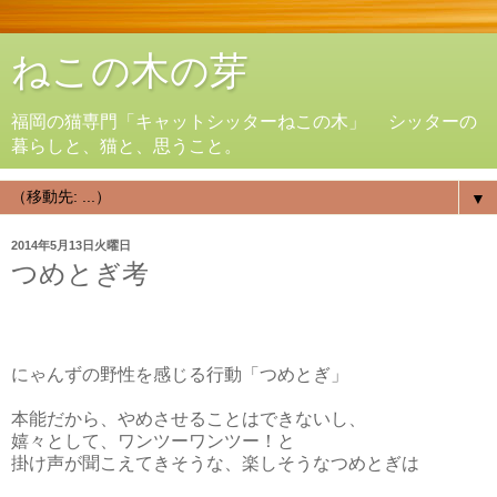
ねこの木の芽
福岡の猫専門「キャットシッターねこの木」 シッターの
暮らしと、猫と、思うこと。
▼
2014年5月13日火曜日
つめとぎ考
にゃんずの野性を感じる行動「つめとぎ」
本能だから、やめさせることはできないし、
嬉々として、ワンツーワンツー！と
掛け声が聞こえてきそうな、楽しそうなつめとぎは