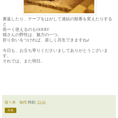
裏返したり、テープをはがして連結の順番を変えたりする
と
長ーく使えるのもGOOD!
猫さんの野性は、魅力の一つ。
折り合いをつければ、楽しく共生できますね♪
今日も、お立ち寄りくださいましてありがとうございま
す。
それでは、また明日。
佐々木 知代
時刻:
21:41
共有