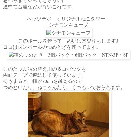
思いっきりやってもらうのに、
途中で台座などがないこれです。
ペッツデポ オリジナルねこタワー
シナモンキューブ
このポールを使って、めいは木登りもします♪
ヨコはダンボールのつめとぎを使ってます。
このたぶん詰め替え用の６コパックを
両面テープで連結して使っています。
そうすると、幅が70cmを越えるので
つめといだり、ねころんだり、くつろいでおられます。