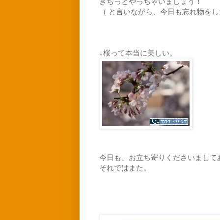
きちっとやっちゃいましょう！
（ と言いながら、今日も忘れ物を
↓桜って本当に美しい。
今日も、お立ち寄りくださいまして
それではまた。