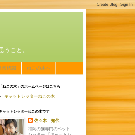
思うこと。
扱業標識
ねこの木へ
「ねこの木」のホームページはこちら
キャットシッターねこの木
キャットシッターねこの木です
佐々木 知代
福岡の猫専門のペット
シッター 「キャットシ