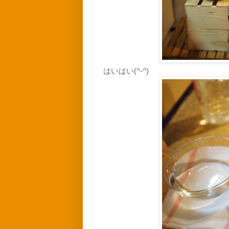
はいはい(^-^)