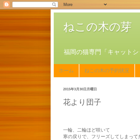
ねこの木の芽
福岡の猫専門「キャットシ
ホーム
ねこの木の予約状況
2015年3月30日月曜日
花より団子
一輪、二輪ほど咲いて
寒の戻りで、フリーズしてしまって