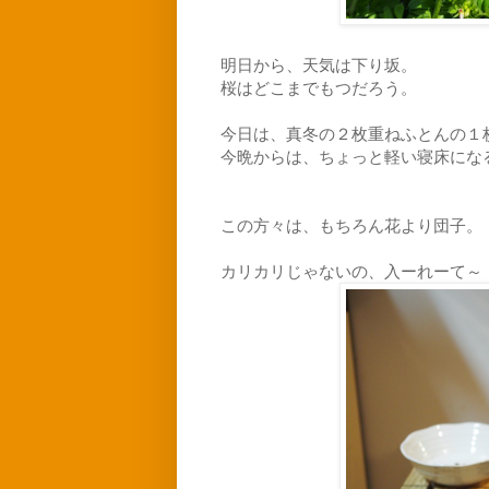
明日から、天気は下り坂。
桜はどこまでもつだろう。
今日は、真冬の２枚重ねふとんの１
今晩からは、ちょっと軽い寝床にな
この方々は、もちろん花より団子。
カリカリじゃないの、入ーれーて～