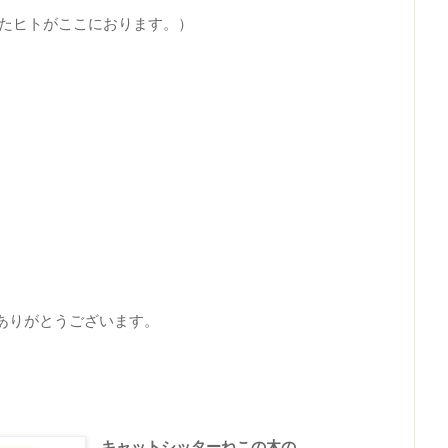
したヒトがここにおります。）
ありがとうございます。
キャットシッターねこの木の