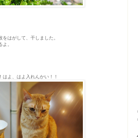
枚をはがして、干しました。
るよ。
！はよ、はよ入れんかい！！