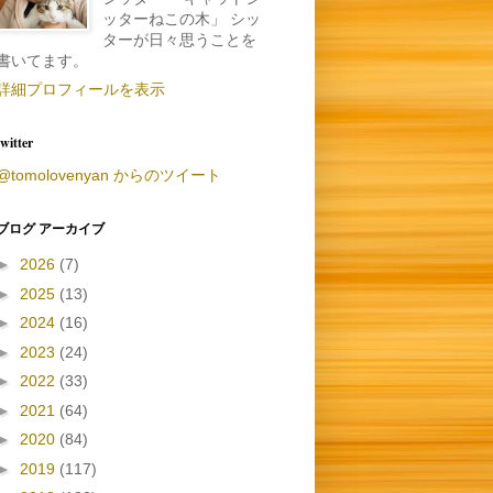
ッターねこの木」 シッ
ターが日々思うことを
書いてます。
詳細プロフィールを表示
twitter
@tomolovenyan からのツイート
ブログ アーカイブ
►
2026
(7)
►
2025
(13)
►
2024
(16)
►
2023
(24)
►
2022
(33)
►
2021
(64)
►
2020
(84)
►
2019
(117)