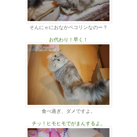
そんにゃにおなかペコリンなのー？
お代わり！早く！
食べ過ぎ、ダメですよ。
チッ！ヒモヒモでがまんするよ。