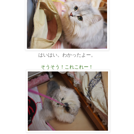
はいはい。わかったよー。
そうそう！これこれー！