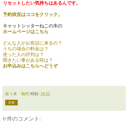
リセットしたい気持ちはあるんです。
予約状況はココをクリック。
キャットシッターねこの木の
ホームページはこちら
どんな人がお世話に来るの？
うちの場合の料金は？
使った人の評判は？
聞きたい事がある時は？
お申込みはこちらへどうぞ
佐々木 知代
時刻:
19:32
共有
0 件のコメント: