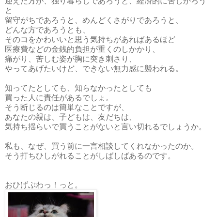
迎えた方が、独り暮らしであろうと、経済的に苦しかろう
と
留守がちであろうと、めんどくさがりであろうと、
どんな方であろうとも、
そのコをかわいいと思う気持ちがあればあるほど
医療費などの金銭的負担が重くのしかかり、
痛がり、苦しむ姿が胸に突き刺さり、
やってあげたいけど、できない無力感に襲われる。
知ってたとしても、知らなかったとしても
買った人に責任があるでしょ。
そう断じるのは簡単なことですが、
あなたの親は、子どもは、友だちは、
気持ち揺らいで買うことがないと言い切れるでしょうか。
私も、なぜ、買う前に一言相談してくれなかったのか。
そう打ちひしがれることがしばしばあるのです。
おひげぶわっ！っと。