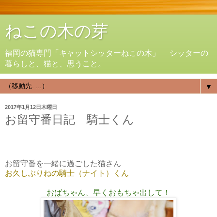
ねこの木の芽
福岡の猫専門「キャットシッターねこの木」 シッターの
暮らしと、猫と、思うこと。
▼
2017年1月12日木曜日
お留守番日記 騎士くん
お留守番を一緒に過ごした猫さん
お久しぶりねの騎士（ナイト）くん
おばちゃん、早くおもちゃ出して！