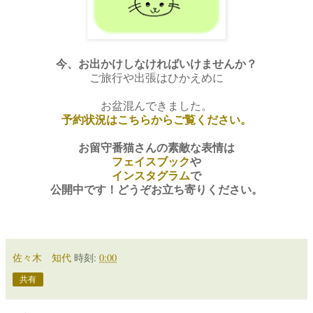
今、お出かけしなければいけませんか？
ご旅行や出張はひかえめに
お盆混んできました。
予約状況はこちらからご覧ください。
お留守番猫さんの素敵な表情は
フェイスブック
や
インスタグラム
で
公開中です！どうぞお立ち寄りください。
佐々木 知代
時刻:
0:00
共有