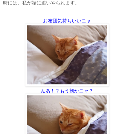
時には、私が端に追いやられます。
お布団気持ちいいニャ
んあ！？もう朝かニャ？