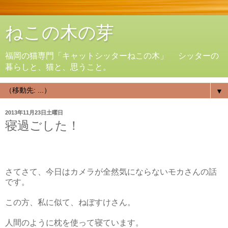
ねこの木の芽
福岡の猫専門「キャットシッターねこの木」 シッターの
暮らしと、猫と、思うこと。
▼
2013年11月23日土曜日
寝過ごした！
さてさて、今日はカメラが全然気にならないモカさんの話
です。
この方、私に似て、ねぼすけさん。
人間のように枕を使って寝ています。