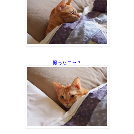
撮ったニャ？